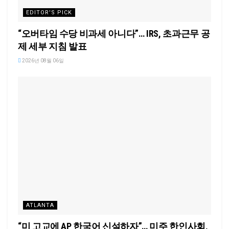
EDITOR'S PICK
“오버타임 수당 비과세 아니다”… IRS, 초과근무 공
제 세부 지침 발표
2026년 08월 06일
ATLANTA
“미 고교에 AP 한국어 신설하자”… 미주 한인사회,