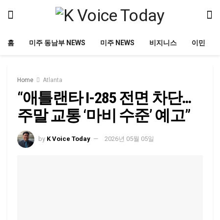
홈
미주 동남부 NEWS
미주 NEWS
비지니스
이민
Home
Atlanta
“애틀랜타 I-285 전면 차단…
주말 교통 ‘마비 수준’ 예고”
by
K Voice Today
2026년 05월 05일