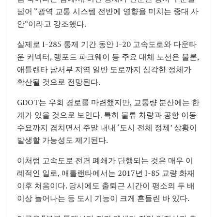
넘어 “광역 교통 시스템 전반에 영향을 미치는 중대 사
안”이라고 강조했다.
실제로 I-285 통제 기간 동안
I-20 고속도로
와
다운타
운 커넥터
,
랭포드 파크웨이
등 주요 대체 노선은 물론,
애틀랜타 남서부 지역 일반 도로까지 심각한 정체가
확산될 것으로 전망된다.
GDOT는 우회 경로를 마련했지만, 교통량 분산에는 한
계가 있을 것으로 보인다. 특히 물류 차량과 공항 이동
수요까지 겹치면서 주말 내내 ‘도시 전체 정체’ 상황이
발생할 가능성도 제기된다.
이처럼 고속도로 전면 폐쇄가 단행되는 것은 매우 이
례적인 일로, 애틀랜타에서는 2017년
I-85 교량 화재
이후 처음이다. 당시에도 출퇴근 시간이 평소의 두 배
이상 늘어나는 등 도시 기능이 크게 흔들린 바 있다.