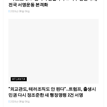
전국 서명운동 본격화
2026년 08월 06일
ATLANTA
“외교관도, 테러조직도 안 된다”…트럼프, 출생시
민권 다시 정조준한 새 행정명령 2건 서명
2026년 08월 06일