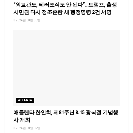
“외교관도, 테러조직도 안 된다”…트럼프, 출생
시민권 다시 정조준한 새 행정명령 2건 서명
2026년 08월 06일
ATLANTA
애틀랜타 한인회, 제81주년 8.15 광복절 기념행
사 개최
2026년 08월 05일