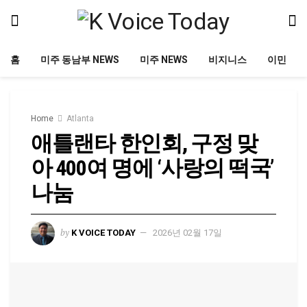
홈
미주 동남부 NEWS
미주 NEWS
비지니스
이민
Home
Atlanta
애틀랜타 한인회, 구정 맞
아 400여 명에 ‘사랑의 떡국’
나눔
by
K VOICE TODAY
2026년 02월 17일