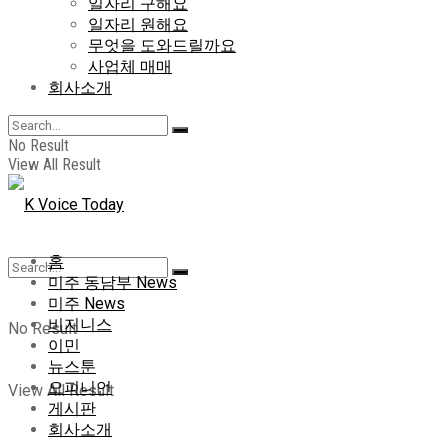
일자리 구해요
일자리 원해요
무엇을 도와드릴까요
사업체 매매
회사소개
No Result
View All Result
홈
미주 동남부 News
미주 News
비지니스
No Result
이민
뉴스툰
오피니언
View All Result
게시판
회사소개