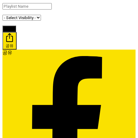
공유
공유