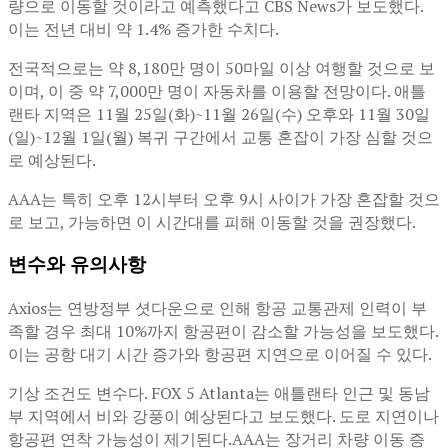
량으로 이동할 것이라고 예측했다고 CBS News가 보도했다.
이는 전년 대비 약 1.4% 증가한 수치다.
전국적으로는 약 8,180만 명이 50마일 이상 여행할 것으로 보
이며, 이 중 약 7,000만 명이 자동차를 이용할 전망이다. 애틀
랜타 지역은 11월 25일(화)~11월 26일(수) 오후와 11월 30일
(일)~12월 1일(월) 복귀 구간에서 교통 혼잡이 가장 심할 것으
로 예상된다.
AAA는 특히 오후 12시부터 오후 9시 사이가 가장 혼잡할 것으
로 보고, 가능하면 이 시간대를 피해 이동할 것을 권장했다.
변수와 유의사항
Axios는 연방정부 셧다운으로 인해 항공 교통관제 인력이 부
족할 경우 최대 10%까지 항공편이 감소할 가능성을 보도했다.
이는 공항 대기 시간 증가와 항공편 지연으로 이어질 수 있다.
기상 조건도 변수다. FOX 5 Atlanta는 애틀랜타 인근 및 동남
부 지역에서 비와 강풍이 예상된다고 보도했다. 도로 지연이나
항공편 연착 가능성이 제기된다.AAA는 장거리 차량 이동 증