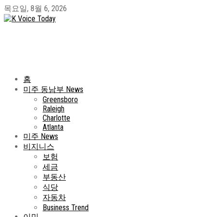
목요일, 8월 6, 2026
홈
미주 동남부 News
Greensboro
Raleigh
Charlotte
Atlanta
미주 News
비지니스
보험
세금
부동산
식당
자동차
Business Trend
이민