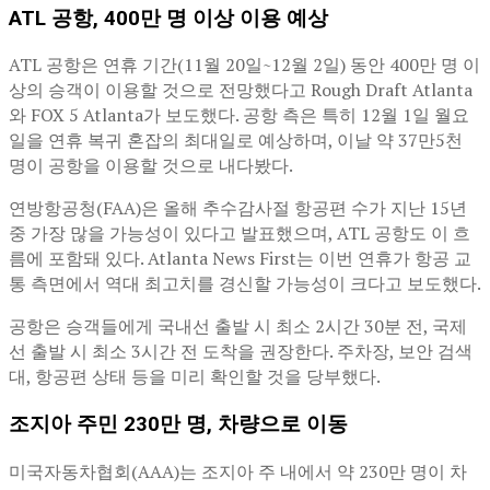
ATL 공항, 400만 명 이상 이용 예상
ATL 공항은 연휴 기간(11월 20일~12월 2일) 동안 400만 명 이
상의 승객이 이용할 것으로 전망했다고 Rough Draft Atlanta
와 FOX 5 Atlanta가 보도했다. 공항 측은 특히 12월 1일 월요
일을 연휴 복귀 혼잡의 최대일로 예상하며, 이날 약 37만5천
명이 공항을 이용할 것으로 내다봤다.
연방항공청(FAA)은 올해 추수감사절 항공편 수가 지난 15년
중 가장 많을 가능성이 있다고 발표했으며, ATL 공항도 이 흐
름에 포함돼 있다. Atlanta News First는 이번 연휴가 항공 교
통 측면에서 역대 최고치를 경신할 가능성이 크다고 보도했다.
공항은 승객들에게 국내선 출발 시 최소 2시간 30분 전, 국제
선 출발 시 최소 3시간 전 도착을 권장한다. 주차장, 보안 검색
대, 항공편 상태 등을 미리 확인할 것을 당부했다.
조지아 주민 230만 명, 차량으로 이동
미국자동차협회(AAA)는 조지아 주 내에서 약 230만 명이 차