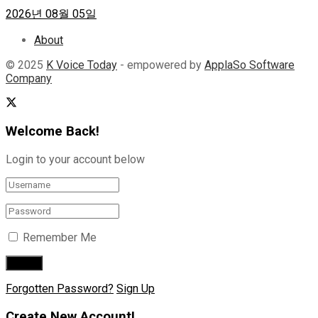
2026년 08월 05일
About
© 2025
K Voice Today
- empowered by
ApplaSo Software
Company
Welcome Back!
Login to your account below
Remember Me
Forgotten Password?
Sign Up
Create New Account!