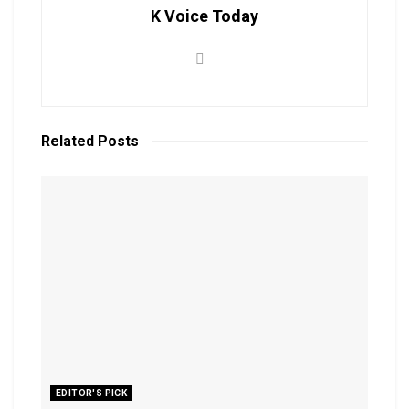
K Voice Today
Related
Posts
EDITOR'S PICK