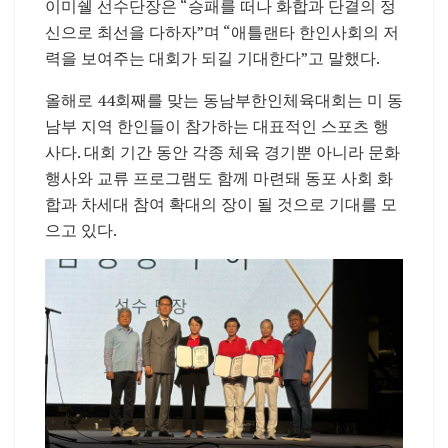
이미쉘 선수단장은 “승패를 떠나 화합과 단결의 정
신으로 최선을 다하자”며 “애틀랜타 한인사회의 저
력을 보여주는 대회가 되길 기대한다”고 말했다.
올해로 44회째를 맞는 동남부한인체육대회는 미 동
남부 지역 한인들이 참가하는 대표적인 스포츠 행
사다. 대회 기간 동안 각종 체육 경기뿐 아니라 문화
행사와 교류 프로그램도 함께 마련돼 동포 사회 화
합과 차세대 참여 확대의 장이 될 것으로 기대를 모
으고 있다.