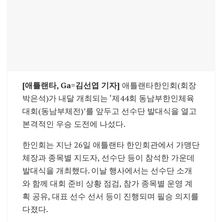
[애틀랜타, Ga=김선엽 기자]
애틀랜타한인회(회장
박은석)
가 내달 개최되는 ‘제44회 동남부한인체육
대회(동남부체전)’를 앞두고 선수단 발대식을 열고
본격적인 우승 도전에 나섰다.
한인회는 지난 26일 애틀랜타 한인회관에서 가맹단
체장과 종목별 지도자, 선수단 등이 참석한 가운데
발대식을 개최했다. 이날 행사에서는 선수단 소개
와 함께 대회 준비 상황 점검, 참가 종목별 운영 계
획 공유, 대표 선수 선서 등이 진행되며 필승 의지를
다졌다.