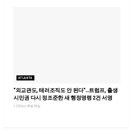
ATLANTA
“외교관도, 테러조직도 안 된다”…트럼프, 출생
시민권 다시 정조준한 새 행정명령 2건 서명
2026년 08월 06일