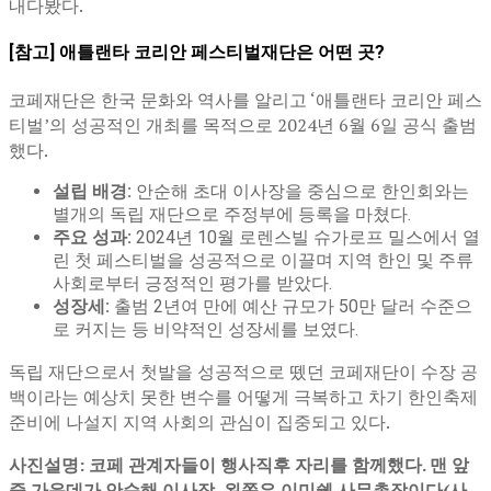
내다봤다.
[참고] 애틀랜타 코리안 페스티벌재단은 어떤 곳?
코페재단은 한국 문화와 역사를 알리고 ‘애틀랜타 코리안 페스
티벌’의 성공적인 개최를 목적으로 2024년 6월 6일 공식 출범
했다.
설립 배경:
안순해 초대 이사장을 중심으로 한인회와는
별개의 독립 재단으로 주정부에 등록을 마쳤다.
주요 성과:
2024년 10월 로렌스빌 슈가로프 밀스에서 열
린 첫 페스티벌을 성공적으로 이끌며 지역 한인 및 주류
사회로부터 긍정적인 평가를 받았다.
성장세:
출범 2년여 만에 예산 규모가 50만 달러 수준으
로 커지는 등 비약적인 성장세를 보였다.
독립 재단으로서 첫발을 성공적으로 뗐던 코페재단이 수장 공
백이라는 예상치 못한 변수를 어떻게 극복하고 차기 한인축제
준비에 나설지 지역 사회의 관심이 집중되고 있다.
사진설명: 코페 관계자들이 행사직후 자리를 함께했다. 맨 앞
줄 가운데가 안순해 이사장, 왼쪽은 이미쉘 사무총장이다(사