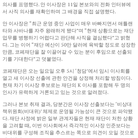
의사를 표명했다. 안 이사장은 11일 본보와의 전화 인터뷰에
서 사직 의사를 재확인하며 그 배경을 직접 설명했다.
안 이사장은 “최근 운영 중인 사업이 매우 바빠지면서 애틀랜
타와 사바나를 자주 왕래하게 됐다”며 “현재 상황으로는 재단
업무를 병행하기 어렵다고 판단해 사직을 결심했다”고 밝혔
다. 그는 이어 “재단 예산이 50만 달러에 육박할 정도로 성장한
만큼, 코페재단을 잘 이끌어갈 수 있는 분이 후임으로 선출되
기를 기대한다”고 덧붙였다.
코페재단은 오는 일요일 오후 5시 ‘청담’에서 임시 이사회를
열고 새 이사장 선출에 관한 안건을 상정해 처리할 방침이다.
현재 차기 이사장 후보로는 재단의 K 이사를 포함해 두 명의
인사가 유력하게 거론되고 있는 것으로 알려졌다.
그러나 본보 취재 결과, 당분간은 이사장 선출보다는 ‘비상대
책위원회(비대위)’ 체제로 운영될 가능성이 큰 것으로 파악됐
다. 재단 사정에 밝은 일부 관계자들은 현재 재단이 처한 상황
을 고려할 때, 이번 이사회에서 즉각적인 이사장 인준보다는
비대위를 구성해 조직을 추스르는 쪽으로 의견이 모일 것으로