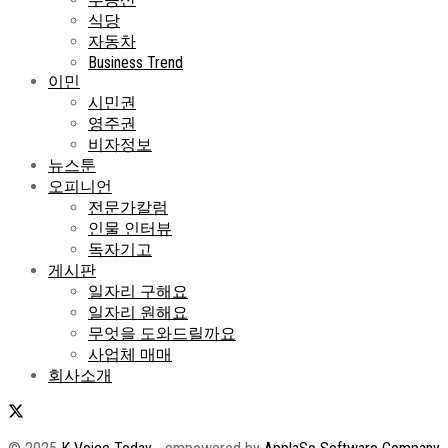
식당
자동차
Business Trend
이민
시민권
영주권
비자정보
뉴스툰
오피니언
전문가칼럼
인물 인터뷰
독자기고
게시판
일자리 구해요
일자리 원해요
무엇을 도와드릴까요
사업체 매매
회사소개