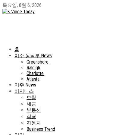
목요일, 8월 6, 2026
홈
미주 동남부 News
Greensboro
Raleigh
Charlotte
Atlanta
미주 News
비지니스
보험
세금
부동산
식당
자동차
Business Trend
이민