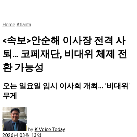
Home
Atlanta
<속보>안순해 이사장 전격 사
퇴… 코페재단, 비대위 체제 전
환 가능성
오는 일요일 임시 이사회 개최… '비대위'
무게
by
K Voice Today
2026년 03월 13일