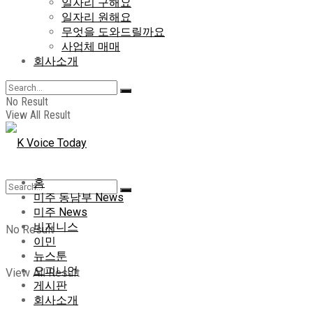
일자리 구해요
일자리 원해요
무엇을 도와드릴까요
사업체 매매
회사소개
No Result
View All Result
홈
미주 동남부 News
미주 News
비지니스
No Result
이민
뉴스툰
오피니언
View All Result
게시판
회사소개