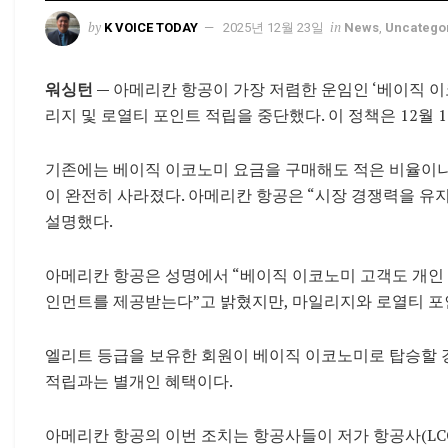
by
in
K VOICE TODAY
2025년 12월 23일
News
,
Uncatego
워싱턴 —
아메리칸 항공이 가장 저렴한 운임인 ‘베이직 이코노미(
리지 및 로열티 포인트 적립을 중단했다. 이 정책은 12월 
기존에는 베이직 이코노미 요금을 구매해도 적은 비율이나
이 완전히 사라졌다. 아메리칸 항공은 “시장 경쟁력을 유
설명했다.
아메리칸 항공은 성명에서 “베이직 이코노미 고객도 개인 소
인먼트를 제공받는다”고 밝혔지만, 마일리지와 로열티 포
엘리트 등급을 보유한 회원이 베이직 이코노미로 탑승할 
적립과는 별개인 혜택이다.
아메리칸 항공의 이번 조치는 항공사들이 저가 항공사(LC