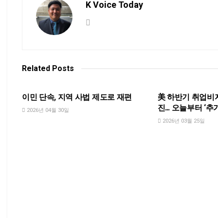
K Voice Today
Related
Posts
NEWS
NEWS
이민 단속, 지역 사법 제도로 재편
美 하반기 취업비자(
진… 오늘부터 ‘추
2026년 04월 30일
2026년 03월 25일