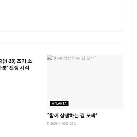
H-2B) 조기 소
가분’ 전쟁 시작
ATLANTA
“함께 상생하는 길 모색”
2026년 03월 25일