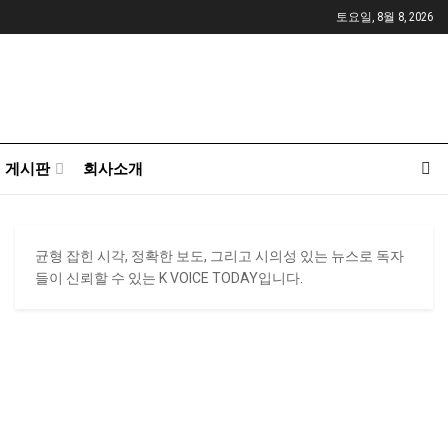
토요일, 8월 8, 2026
게시판
회사소개
균형 잡힌 시각, 정확한 보도, 그리고 시의성 있는 뉴스로 독자
들이 신뢰할 수 있는 K VOICE TODAY입니다.