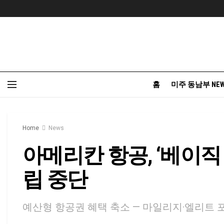
홈
미주 동남부 NE
Home
News
아메리칸 항공, ‘베이직
립 중단
예산형 항공권 혜택 축소 — 마일리지·엘리트