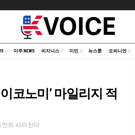
WS
미주 NEWS
비지니스
이민
뉴스툰
오피니언
 이코노미’ 마일리지 적
 포인트 사라진다