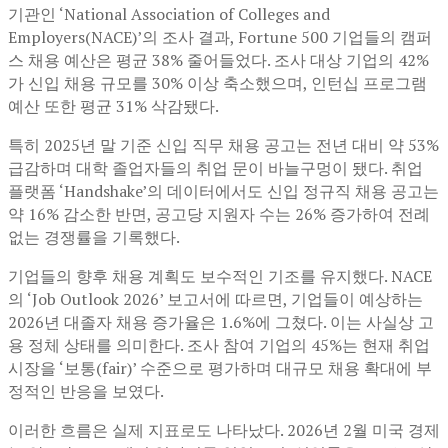
기관인 ‘National Association of Colleges and
Employers(NACE)’의 조사 결과, Fortune 500 기업들의 캠퍼
스 채용 예산은 평균 38% 줄어들었다. 조사 대상 기업의 42%
가 신입 채용 규모를 30% 이상 축소했으며, 인턴십 프로그램
예산 또한 평균 31% 삭감됐다.
특히 2025년 말 기준 신입 직무 채용 공고는 전년 대비 약 53%
급감하며 대학 졸업자들의 취업 문이 바늘구멍이 됐다. 취업
플랫폼 ‘Handshake’의 데이터에서도 신입 정규직 채용 공고는
약 16% 감소한 반면, 공고당 지원자 수는 26% 증가하여 전례
없는 경쟁률을 기록했다.
기업들의 향후 채용 계획도 보수적인 기조를 유지했다. NACE
의 ‘Job Outlook 2026’ 보고서에 따르면, 기업들이 예상하는
2026년 대졸자 채용 증가율은 1.6%에 그쳤다. 이는 사실상 고
용 정체 상태를 의미한다. 조사 참여 기업의 45%는 현재 취업
시장을 ‘보통(fair)’ 수준으로 평가하며 대규모 채용 확대에 부
정적인 반응을 보였다.
이러한 흐름은 실제 지표로도 나타났다. 2026년 2월 미국 경제