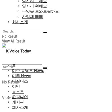
일자리 구해요
일자리 원해요
무엇을 도와드릴까요
사업체 매매
회사소개
No Result
View All Result
홈
미주 동남부 News
미주 News
비지니스
No Result
이민
뉴스툰
오피니언
View All Result
게시판
회사소개