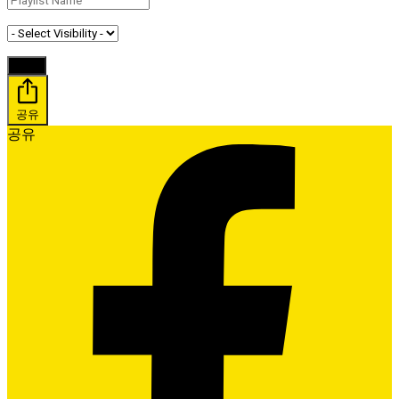
공유
공유