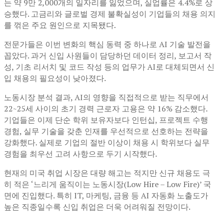
는 약 9만 2,000개의 일자리를 잃었으며, 실업률은 4.4%로 상
승했다. 고금리와 글로벌 경제 불확실성이 기업들의 채용 의지
를 꺾은 주요 원인으로 지목됐다.
전문가들은 이번 변화의 핵심 동력 중 하나로 AI 기술 발전을
꼽았다. 과거 신입 사원들이 담당하던 데이터 정리, 보고서 작
성, 기초 리서치 및 코드 작성 등의 업무가 AI로 대체되면서 신
입 채용의 필요성이 낮아졌다.
노동시장 분석 결과, AI의 영향을 직접적으로 받는 직무에서
22~25세 사이의 초기 경력 근로자 고용은 약 16% 감소했다.
기업들은 이제 단순 학위 보유자보다 인턴십, 프로젝트 수행
경험, 실무 기술을 갖춘 인재를 우선적으로 선호하는 전략을
강화했다. 실제로 기업의 절반 이상이 채용 시 학위보다 실무
경험을 최우선 고려 사항으로 두기 시작했다.
현재의 미국 취업 시장은 대량 해고는 적지만 신규 채용도 극
히 적은 ‘느리게 움직이는 노동시장(Low Hire – Low Fire)’ 국
면에 진입했다. 특히 IT, 마케팅, 금융 등 AI 자동화 노출도가
높은 직종일수록 신입 취업은 더욱 어려워질 전망이다.