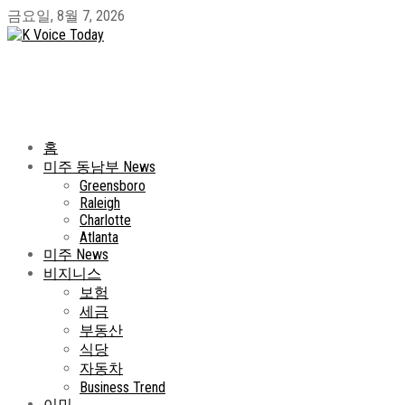
금요일, 8월 7, 2026
홈
미주 동남부 News
Greensboro
Raleigh
Charlotte
Atlanta
미주 News
비지니스
보험
세금
부동산
식당
자동차
Business Trend
이민