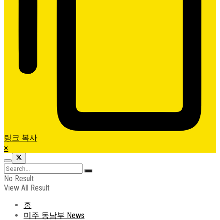
링크 복사
×
No Result
View All Result
홈
미주 동남부 News