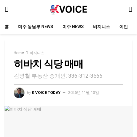
홈
미주 동남부 NEWS
미주 NEWS
비지니스
이민
Home
비지니스
히바치 식당 매매
김영철 부동산 중개인: 336-312-3566
by
K VOICE TODAY
2025년 11월 13일