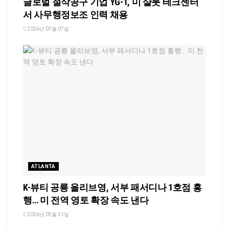
글로벌 절삭공구 기업 YG-1, 미 샬롯 테크센터
서 사무행정보조 인력 채용
2026년 07월 07일
ATLANTA
K-뷰티 공룡 올리브영, 서부 패서디나 1호점 흥
행… 미 전역 영토 확장 속도 낸다
2026년 05월 31일