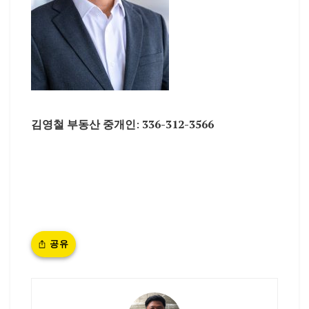
김영철 부동산 중개인
:
336-312-3566
공유