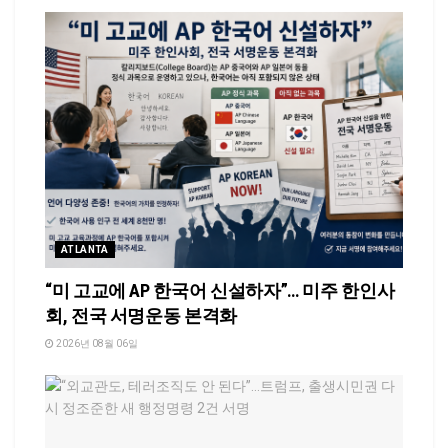
ATLANTA
“미 고교에 AP 한국어 신설하자”… 미주 한인사
회, 전국 서명운동 본격화
2026년 08월 06일