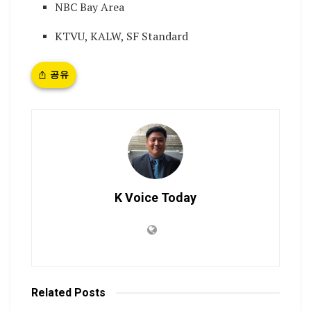
NBC Bay Area
KTVU, KALW, SF Standard
공유
K Voice Today
Related
Posts