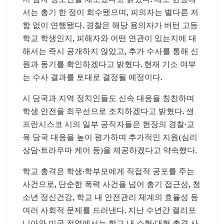
서는 총기 한 정이 회수됐으며, 피의자는 별다른 저
항 없이 연행됐다. 경찰은 해당 용의자가 버턴 고등
학교 학생인지, 피해자와 어떤 연관이 있는지에 대
해서는 즉시 공개하지 않았고, 추가 수사를 통해 신
원과 동기를 확인하겠다고 밝혔다. 현재 기소 여부
는 수사 결과를 토대로 결정될 예정이다.
시 당국과 지역 정치인들도 신속 대응을 칭찬하며
학생 안전을 최우선으로 조치하겠다고 밝혔다. 샌
프란시스코 시의 일부 공직자들은 현장의 경찰·교
육 당국 대응을 높이 평가하며 추가적인 지원(심리
상담·트라우마 케어 등)을 제공하겠다고 약속했다.
학교 총격은 학생·학부모에게 직접적 공포를 주는
사건으로, 단순한 폭력 사건을 넘어 총기 접근성, 청
소년 정신건강, 학교 내 안전관리 체계의 효율성 등
여러 사회적 문제를 드러낸다. 지난 수년간 캘리포
니아와 미국 전역에서는 학교 내 소형·대형 총격 사