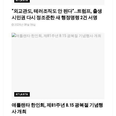
ATLANTA
“외교관도, 테러조직도 안 된다”…트럼프, 출생
시민권 다시 정조준한 새 행정명령 2건 서명
2026년 08월 06일
ATLANTA
애틀랜타 한인회, 제81주년 8.15 광복절 기념행
사 개최