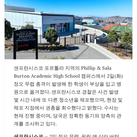
샌프란시스코 포르톨라 지역의 Phillip & Sala
Burton Academic High School 캠퍼스에서 2일(화)
정오 무렵 총격이 발생해 한 학생이 부상을 입고 병
원으로 옮겨졌다. 샌프란시스코 경찰은 사건 발생
몇 시간 내에 또 다른 청소년을 체포했으며, 현장 및
체포 지점에서 권총을 회수했다고 밝혔다. 수사는
현재 진행 중이며, 당국은 정확한 동기와 양측의 관
계를 조사하고 있다.
샌프란시스코
— 2일 정오 무렵, 필립 앤 살라 버턴