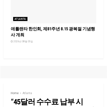
ATLANTA
애틀랜타 한인회, 제81주년 8.15 광복절 기념행
사 개최
2026년 08월 05일
Home
Atlanta
“45달러 수수료 납부 시