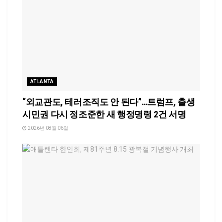
ATLANTA
“외교관도, 테러조직도 안 된다”…트럼프, 출생
시민권 다시 정조준한 새 행정명령 2건 서명
2026년 08월 06일