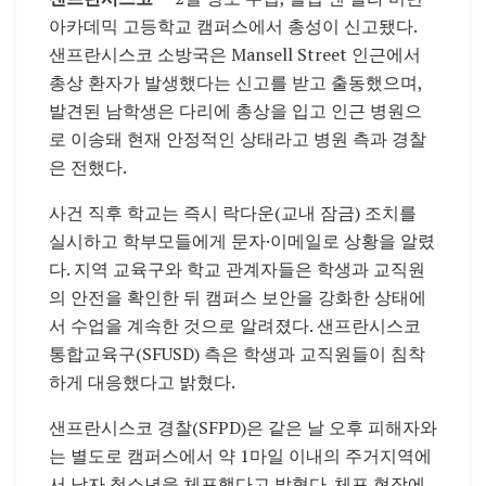
아카데믹 고등학교 캠퍼스에서 총성이 신고됐다.
샌프란시스코 소방국은 Mansell Street 인근에서
총상 환자가 발생했다는 신고를 받고 출동했으며,
발견된 남학생은 다리에 총상을 입고 인근 병원으
로 이송돼 현재 안정적인 상태라고 병원 측과 경찰
은 전했다.
사건 직후 학교는 즉시 락다운(교내 잠금) 조치를
실시하고 학부모들에게 문자·이메일로 상황을 알렸
다. 지역 교육구와 학교 관계자들은 학생과 교직원
의 안전을 확인한 뒤 캠퍼스 보안을 강화한 상태에
서 수업을 계속한 것으로 알려졌다. 샌프란시스코
통합교육구(SFUSD) 측은 학생과 교직원들이 침착
하게 대응했다고 밝혔다.
샌프란시스코 경찰(SFPD)은 같은 날 오후 피해자와
는 별도로 캠퍼스에서 약 1마일 이내의 주거지역에
서 남자 청소년을 체포했다고 밝혔다. 체포 현장에