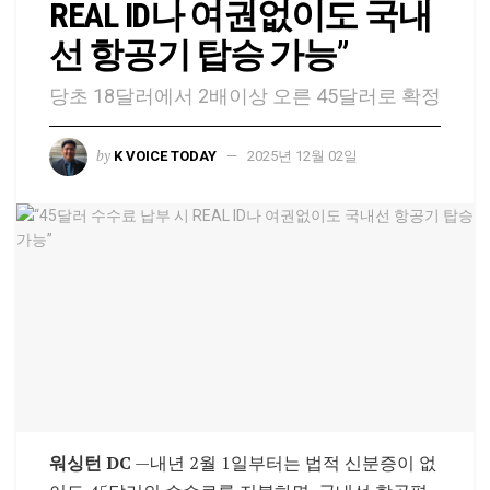
REAL ID나 여권없이도 국내
선 항공기 탑승 가능”
당초 18달러에서 2배이상 오른 45달러로 확정
by
K VOICE TODAY
2025년 12월 02일
워싱턴 DC
—내년 2월 1일부터는 법적 신분증이 없