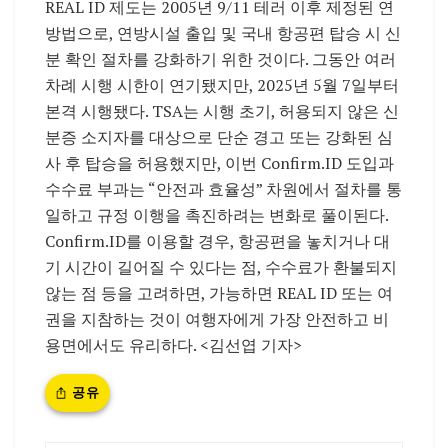
REAL ID 제도는 2005년 9/11 테러 이후 제정된 연
방법으로, 연방시설 출입 및 국내 항공편 탑승 시 신
분 확인 절차를 강화하기 위한 것이다. 그동안 여러
차례 시행 시한이 연기됐지만, 2025년 5월 7일부터
본격 시행됐다. TSA는 시행 초기, 허용되지 않은 신
분증 소지자를 대상으로 단순 경고 또는 강화된 심
사 후 탑승을 허용했지만, 이번 Confirm.ID 도입과
수수료 부과는 “안전과 효율성” 차원에서 절차를 통
일하고 규정 이행을 촉진하려는 변화로 풀이된다.
Confirm.ID를 이용할 경우, 항공편을 놓치거나 대
기 시간이 길어질 수 있다는 점, 수수료가 환불되지
않는 점 등을 고려하면, 가능하면 REAL ID 또는 여
권을 지참하는 것이 여행자에게 가장 안전하고 비
용면에서도 유리하다. <김선엽 기자>
공유