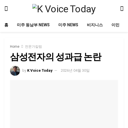
홈
미주 동남부 NEWS
미주 NEWS
비지니스
이민
Home
전문가칼럼
삼성전자의 성과급 논란
by
K Voice Today
2026년 04월 30일