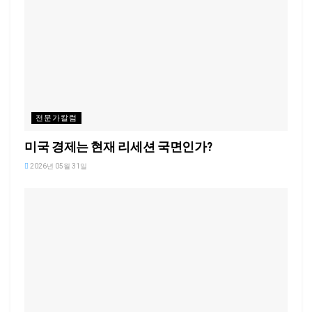
전문가칼럼
미국 경제는 현재 리세션 국면인가?
2026년 05월 31일