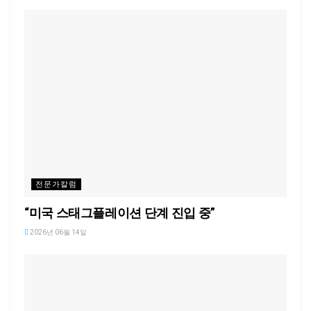
전문가칼럼
“미국 스태그플레이션 단계 진입 중”
2026년 06월 14일