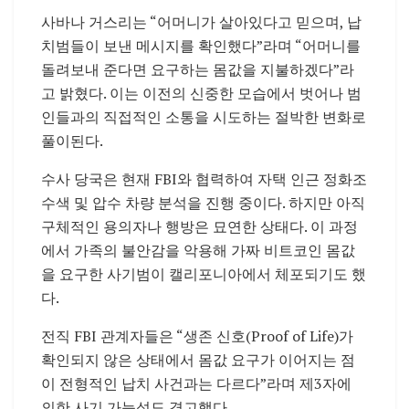
사바나 거스리는 “어머니가 살아있다고 믿으며, 납
치범들이 보낸 메시지를 확인했다”라며 “어머니를
돌려보내 준다면 요구하는 몸값을 지불하겠다”라
고 밝혔다. 이는 이전의 신중한 모습에서 벗어나 범
인들과의 직접적인 소통을 시도하는 절박한 변화로
풀이된다.
수사 당국은 현재 FBI와 협력하여 자택 인근 정화조
수색 및 압수 차량 분석을 진행 중이다. 하지만 아직
구체적인 용의자나 행방은 묘연한 상태다. 이 과정
에서 가족의 불안감을 악용해 가짜 비트코인 몸값
을 요구한 사기범이 캘리포니아에서 체포되기도 했
다.
전직 FBI 관계자들은 “생존 신호(Proof of Life)가
확인되지 않은 상태에서 몸값 요구가 이어지는 점
이 전형적인 납치 사건과는 다르다”라며 제3자에
의한 사기 가능성도 경고했다.