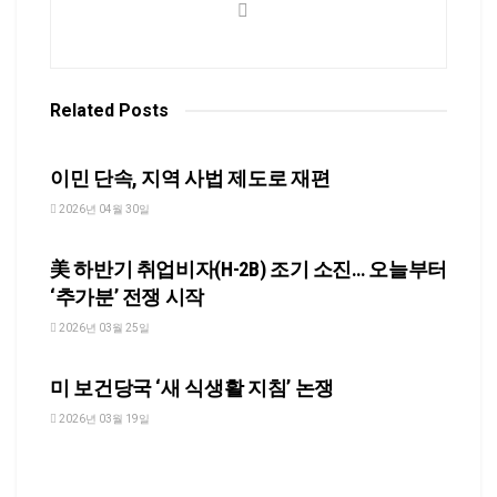
Related
Posts
NEWS
이민 단속, 지역 사법 제도로 재편
2026년 04월 30일
NEWS
美 하반기 취업비자(H-2B) 조기 소진… 오늘부터
‘추가분’ 전쟁 시작
2026년 03월 25일
NEWS
미 보건당국 ‘새 식생활 지침’ 논쟁
2026년 03월 19일