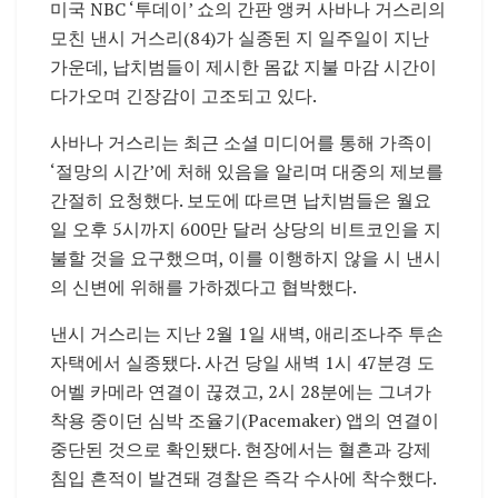
미국 NBC ‘투데이’ 쇼의 간판 앵커 사바나 거스리의
모친 낸시 거스리(84)가 실종된 지 일주일이 지난
가운데, 납치범들이 제시한 몸값 지불 마감 시간이
다가오며 긴장감이 고조되고 있다.
사바나 거스리는 최근 소셜 미디어를 통해 가족이
‘절망의 시간’에 처해 있음을 알리며 대중의 제보를
간절히 요청했다. 보도에 따르면 납치범들은 월요
일 오후 5시까지 600만 달러 상당의 비트코인을 지
불할 것을 요구했으며, 이를 이행하지 않을 시 낸시
의 신변에 위해를 가하겠다고 협박했다.
낸시 거스리는 지난 2월 1일 새벽, 애리조나주 투손
자택에서 실종됐다. 사건 당일 새벽 1시 47분경 도
어벨 카메라 연결이 끊겼고, 2시 28분에는 그녀가
착용 중이던 심박 조율기(Pacemaker) 앱의 연결이
중단된 것으로 확인됐다. 현장에서는 혈흔과 강제
침입 흔적이 발견돼 경찰은 즉각 수사에 착수했다.