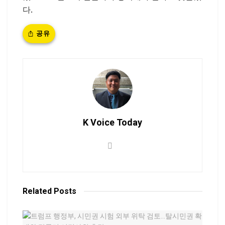
다.
공유
K Voice Today
Related
Posts