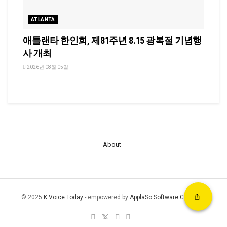
ATLANTA
애틀랜타 한인회, 제81주년 8.15 광복절 기념행
사 개최
2026년 08월 05일
About
© 2025
K Voice Today
- empowered by
ApplaSo Software Company