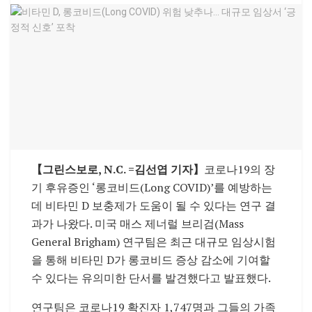
【그린스보로, N.C.
=김선엽 기자】
코로나19의 장
기 후유증인 ‘롱코비드(Long COVID)’를 예방하는
데 비타민 D 보충제가 도움이 될 수 있다는 연구 결
과가 나왔다. 미국 매스 제너럴 브리검(Mass
General Brigham) 연구팀은 최근 대규모 임상시험
을 통해 비타민 D가 롱코비드 증상 감소에 기여할
수 있다는 유의미한 단서를 발견했다고 발표했다.
연구팀은 코로나19 확진자 1,747명과 그들의 가족