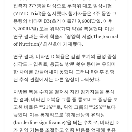
접촉자 277명을 대상으로 무작위 대조 임상시험
(VIVID Trial)을 실시했다. 참가자들은 4주 동안 고
용량의 비타민 D3(초기 이틀간 9,600IU/일, 이후
3,200IU/일) 또는 위약(가짜 약)을 복용했다. 이번
연구 결과는 국제 학술지 ‘영양학 저널(The Journal
of Nutrition)’ 최신호에 게재됐다.
연구 결과, 비타민 D 복용은 감염 초기의 급성 증상
심각도나 입원율, 응급실 방문 횟수 등에는 유의미
한 차이를 만들어내지 못했다. 그러나 8주 후 진행
된 추적 관찰에서는 다른 양상이 나타났다.
처방된 복용 수칙을 철저히 지킨 참가자들을 분석
한 결과, 비타민 D 복용 그룹 중 롱코비드 증상을 보
고한 비율은 **21%**로, 위약 그룹의 **25%**보다
낮았다. 이는 통계적으로 ‘경계선상의 유의성
(borderline significance)’을 띄는 수치로, 비타민 D
가 면역 기능을 조절하고 염증 반응을 억제해 후유