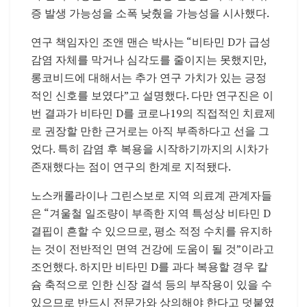
증 발생 가능성을 소폭 낮췄을 가능성을 시사했다.
연구 책임자인 조앤 맨슨 박사는 “비타민 D가 급성
감염 자체를 막거나 심각도를 줄이지는 못했지만,
롱코비드에 대해서는 추가 연구 가치가 있는 긍정
적인 신호를 보였다”고 설명했다. 다만 연구진은 이
번 결과가 비타민 D를 코로나19의 직접적인 치료제
로 권장할 만한 근거로는 아직 부족하다고 선을 그
었다. 특히 감염 후 복용을 시작하기까지의 시차가
존재했다는 점이 연구의 한계로 지적됐다.
노스캐롤라이나 그린스보로 지역 의료계 관계자들
은 “겨울철 일조량이 부족한 지역 특성상 비타민 D
결핍이 흔할 수 있으므로, 평소 적정 수치를 유지하
는 것이 전반적인 면역 건강에 도움이 될 것”이라고
조언했다. 하지만 비타민 D를 과다 복용할 경우 칼
슘 축적으로 인한 신장 결석 등의 부작용이 있을 수
있으므로 반드시 전문가와 상의해야 한다고 덧붙였