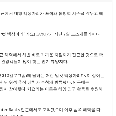
근에서 대형 백상아리가 포착돼 봄방학 시즌을 앞두고 해
암컷 백상아리 ‘카요(CAYO)’가 지난 7일 노스캐롤라이나
근 해역에서 해변 바로 가까운 지점까지 접근한 것으로 확
 관광객들이 많이 찾는 인기 휴양지다.
(약 312킬로그램)에 달하는 어린 암컷 백상아리다. 이 상어는
된 뒤 위성 추적 장치가 부착돼 방류됐다. 연구에는
과학팀이 참여했다. 카요라는 이름은 해양 연구 활동을 후원해
uter Banks
인근에서도 포착됐으며 이후 남쪽 해역을 따