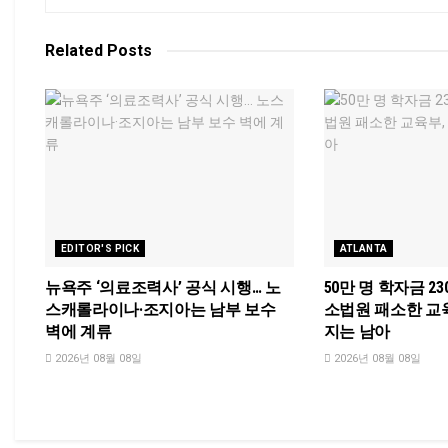
Related
Posts
EDITOR'S PICK
ATLANTA
뉴욕주 ‘의료조력사’ 공식 시행… 노
50만 명 학자금 2
스캐롤라이나·조지아는 남부 보수
소법원 패소한 교
벽에 계류
지는 남아
2026년 08월 08일
2026년 08월 08일