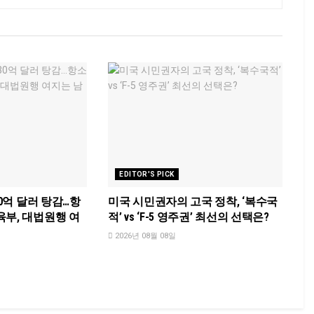
EDITOR'S PICK
30억 달러 탕감…항
미국 시민권자의 고국 정착, ‘복수국
육부, 대법원행 여
적’ vs ‘F-5 영주권’ 최선의 선택은?
2026년 08월 08일