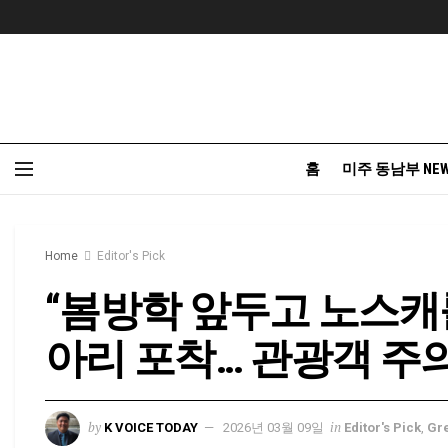
홈
미주 동남부 NE
Home
Editor's Pick
“봄방학 앞두고 노스
아리 포착… 관광객 주의
by
in
K VOICE TODAY
2026년 03월 09일
Editor's Pick
,
Gr