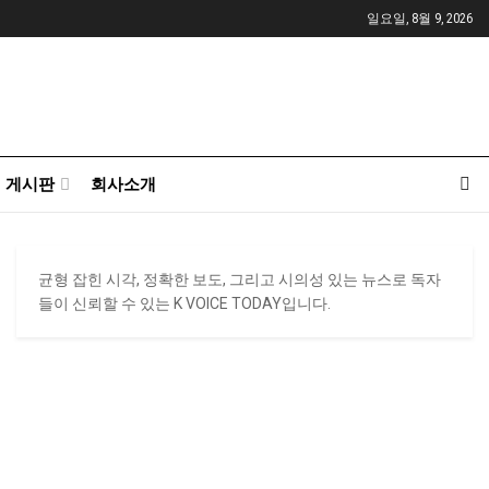
일요일, 8월 9, 2026
게시판
회사소개
균형 잡힌 시각, 정확한 보도, 그리고 시의성 있는 뉴스로 독자
들이 신뢰할 수 있는 K VOICE TODAY입니다.