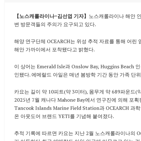
【노스캐롤라이나=김선엽 기자】
노스캐롤라이나 해안 인
변 방문객들의 주의가 요구되고 있다.
해양 연구단체
OCEARCH
는 위성 추적 자료를 통해 어린 
해안 가까이에서 포착됐다고 밝혔다.
이 상어는
Emerald Isle
과
Onslow Bay
,
Huggins Beach
인
인됐다. 에메랄드 아일은 매년 봄방학 기간 동안 가족 단위
카요는 길이 약 10피트(약 3미터), 몸무게 약 689파운드
2025년 7월 캐나다
Mahone Bay
에서 연구진에 의해 포획
Tancook Islands Marine Field Station
과 OCEARCH 
온 아웃도어 브랜드
YETI
를 기념해 붙여졌다.
추적 기록에 따르면 카요는 지난 2월 노스캐롤라이나의
O