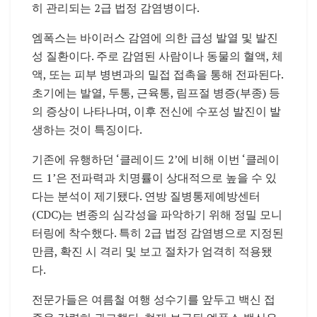
히 관리되는 2급 법정 감염병이다.
엠폭스는 바이러스 감염에 의한 급성 발열 및 발진
성 질환이다. 주로 감염된 사람이나 동물의 혈액, 체
액, 또는 피부 병변과의 밀접 접촉을 통해 전파된다.
초기에는 발열, 두통, 근육통, 림프절 병증(부종) 등
의 증상이 나타나며, 이후 전신에 수포성 발진이 발
생하는 것이 특징이다.
기존에 유행하던 ‘클레이드 2’에 비해 이번 ‘클레이
드 1’은 전파력과 치명률이 상대적으로 높을 수 있
다는 분석이 제기됐다. 연방 질병통제예방센터
(CDC)는 변종의 심각성을 파악하기 위해 정밀 모니
터링에 착수했다. 특히 2급 법정 감염병으로 지정된
만큼, 확진 시 격리 및 보고 절차가 엄격히 적용됐
다.
전문가들은 여름철 여행 성수기를 앞두고 백신 접