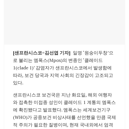
[샌프란시스코=김선엽 기자]
일명 ‘원숭이두창’으
로 불리는 엠폭스(Mpox)의 변종인 ‘클레이드
1(clade 1)’ 감염자가 샌프란시스코에서 발생함에
따라, 보건 당국과 지역 사회의 긴장감이 고조되고
있다.
샌프란시스코 보건국은 지난 화요일, 해외 여행자
와 접촉한 미접종 성인이 클레이드 1 계통의 엠폭스
에 확진됐다고 발표했다. 엠폭스는 세계보건기구
(WHO)가 공중보건 비상사태를 선언했을 만큼 국제
적 주의가 필요한 질병이며, 현재 국내외에서 엄격