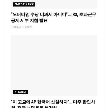
EDITOR'S PICK
“오버타임 수당 비과세 아니다”… IRS, 초과근무
공제 세부 지침 발표
2026년 08월 06일
ATLANTA
“미 고교에 AP 한국어 신설하자”… 미주 한인사
회, 전국 서명운동 본격화