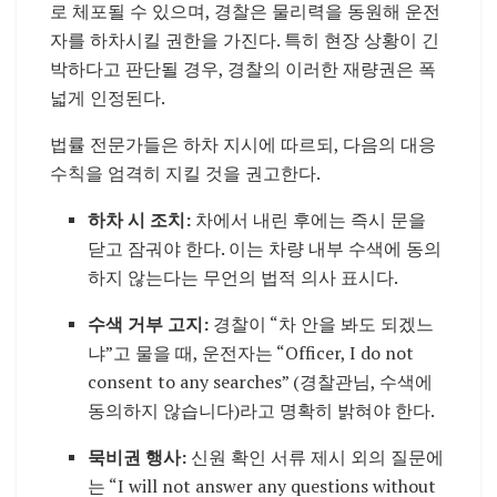
로 체포될 수 있으며, 경찰은 물리력을 동원해 운전
자를 하차시킬 권한을 가진다. 특히 현장 상황이 긴
박하다고 판단될 경우, 경찰의 이러한 재량권은 폭
넓게 인정된다.
법률 전문가들은 하차 지시에 따르되, 다음의 대응
수칙을 엄격히 지킬 것을 권고한다.
하차 시 조치:
차에서 내린 후에는 즉시 문을
닫고 잠궈야 한다. 이는 차량 내부 수색에 동의
하지 않는다는 무언의 법적 의사 표시다.
수색 거부 고지:
경찰이 “차 안을 봐도 되겠느
냐”고 물을 때, 운전자는 “Officer, I do not
consent to any searches” (경찰관님, 수색에
동의하지 않습니다)라고 명확히 밝혀야 한다.
묵비권 행사:
신원 확인 서류 제시 외의 질문에
는 “I will not answer any questions without