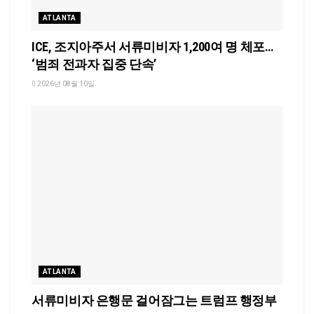
ATLANTA
ICE, 조지아주서 서류미비자 1,200여 명 체포…
‘범죄 전과자 집중 단속’
2026년 08월 10일
ATLANTA
서류미비자 은행문 걸어잠그는 트럼프 행정부