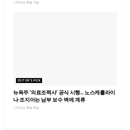
2026년 08월 10일
EDITOR'S PICK
뉴욕주 ‘의료조력사’ 공식 시행… 노스캐롤라이
나·조지아는 남부 보수 벽에 계류
2026년 08월 08일