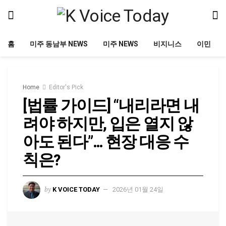
홈
미주 동남부 NEWS
미주 NEWS
비지니스
이민
Home
Editor's Pick
[법률 가이드] “내리라면 내
려야 하지만, 입은 열지 않
아도 된다”… 현장 대응 수
칙은?
by
K VOICE TODAY
2026년 01월 24일