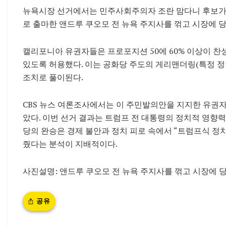
뉴욕시장 선거에서는 민주사회주의자 조란 맘다니 후보가 
로 출마한 앤드루 쿠오모 전 뉴욕 주지사를 꺾고 시장에 
캘리포니아 유권자들은 프로포지션 50에 60% 이상이 
있도록 허용했다. 이는 공화당 주도의 게리맨더링(특정 
조치로 풀이된다.
CBS 뉴스 여론조사에서는 이 주민발의안을 지지한 유권자
았다. 이번 선거 결과는 트럼프 전 대통령의 정치적 영향력
당의 완승은 경제 불안과 정치 피로 속에서 “트럼프식 정
줬다는 분석이 지배적이다.
사진설명: 앤드루 쿠오모 전 뉴욕 주지사를 꺾고 시장에 
공유