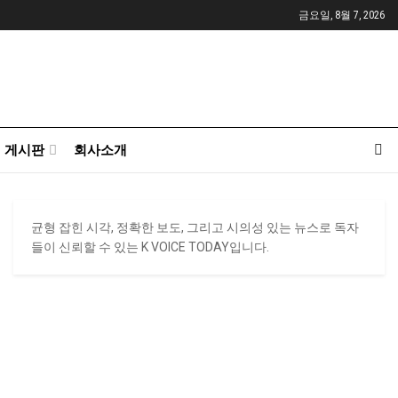
금요일, 8월 7, 2026
게시판
회사소개
균형 잡힌 시각, 정확한 보도, 그리고 시의성 있는 뉴스로 독자
들이 신뢰할 수 있는 K VOICE TODAY입니다.