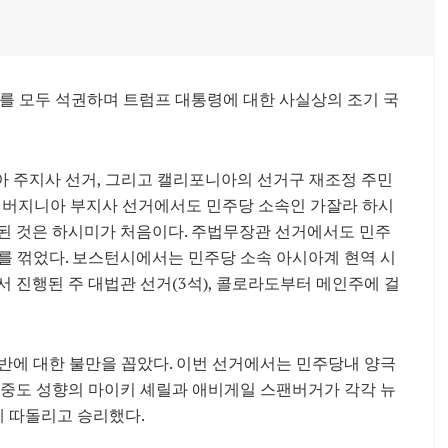
처를 모두 석권하며 트럼프 대통령에 대한 사실상의 조기 국
아 주지사 선거, 그리고 캘리포니아의 선거구 재조정 주민
밖에 버지니아 부지사 선거에서도 민주당 소속인 가잘라 하시
선된 것은 하시미가 처음이다. 주법무장관 선거에서도 민주
를 꺾었다. 보스턴시에서는 민주당 소속 아시아계 현역 시
 진행된 주 대법관 선거(3석), 콜로라도부터 메인주에 걸
반에 대한 불만을 꼽았다. 이번 선거에서는 민주당내 양극
 중도 성향의 마이키 셰릴과 애비게일 스팬버거가 각각 뉴
 따돌리고 승리했다.