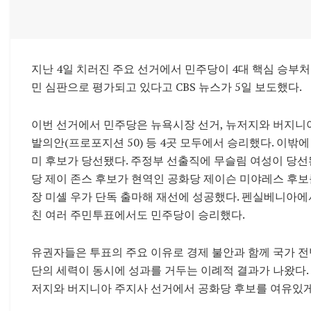
지난 4일 치러진 주요 선거에서 민주당이 4대 핵심 승부
민 심판으로 평가되고 있다고 CBS 뉴스가 5일 보도했다.
이번 선거에서 민주당은 뉴욕시장 선거, 뉴저지와 버지니
발의안(프로포지션 50) 등 4곳 모두에서 승리했다. 이
미 후보가 당선됐다. 주정부 선출직에 무슬림 여성이 당
당 제이 존스 후보가 현역인 공화당 제이슨 미야레스 후보
장 미셸 우가 단독 출마해 재선에 성공했다. 펜실베니아에서
친 여러 주민투표에서도 민주당이 승리했다.
유권자들은 투표의 주요 이유로 경제 불안과 함께 국가 전
단의 세력이 동시에 성과를 거두는 이례적 결과가 나왔다.
저지와 버지니아 주지사 선거에서 공화당 후보를 여유있게