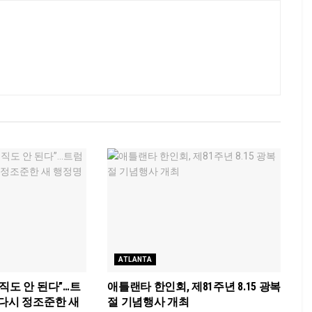
ATLANTA
직도 안 된다”…트
애틀랜타 한인회, 제81주년 8.15 광복
 다시 정조준한 새
절 기념행사 개최