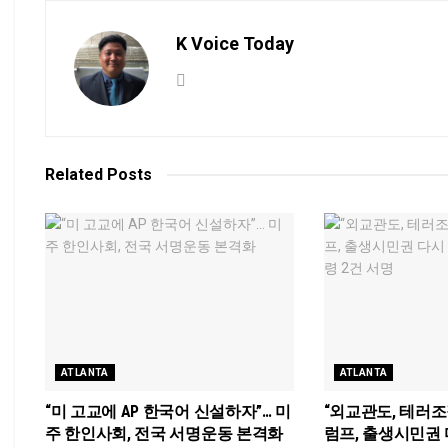
K Voice Today
Related
Posts
ATLANTA
ATLANTA
“미 고교에 AP 한국어 신설하자”… 미
“외교관도, 테러조
주 한인사회, 전국 서명운동 본격화
럼프, 출생시민권