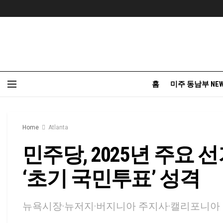
홈
미주 동남부 NE
Home
Atlanta
민주당, 2025년 주요
‘초기 국민투표’ 성격
뉴욕시장·뉴저지·버지니아 주지사·캘리포니아