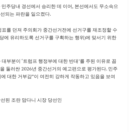
민주당내 경선에서 승리한 데 이어, 본선에서도 무소속으
당선되는 파란을 일으켰다.
찬성표를 던져 주의회가 중간선거전에 선거구를 재조정할 수
정당에 유리하도록 선거구를 구획하는 행위)에 맞서기 위한
 대부분이 ‘트럼프 행정부에 대한 반대’를 주된 이유로 꼽
을 둘러싼 2026년 중간선거의 예고편으로 평가된다. 민주
치에 대한 거부감”이 여전히 강하게 작동하고 있음을 보여
당선된 조란 맘다니 시장 당선인