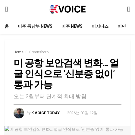
홈
미주 동남부 NEWS
미주 NEWS
비지니스
이민
Home
Greensboro
미 공항 보안검색 변화… 얼
굴 인식으로 ‘신분증 없이’
통과 가능
오는 3월부터 단계적 확대 방침
by
K VOICE TODAY
2026년 03월 12일