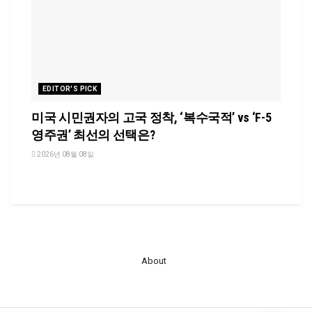
EDITOR'S PICK
미국 시민권자의 고국 정착, ‘복수국적’ vs ‘F-5
영주권’ 최선의 선택은?
2026년 08월 08일
About