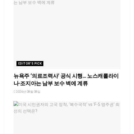
EDITOR'S PICK
뉴욕주 ‘의료조력사’ 공식 시행… 노스캐롤라이
나·조지아는 남부 보수 벽에 계류
2026년 08월 08일