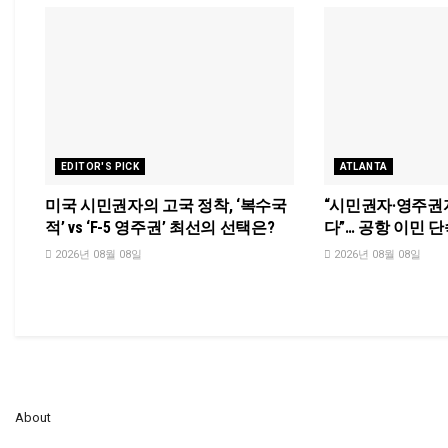
EDITOR'S PICK
ATLANTA
미국 시민권자의 고국 정착, ‘복수국
“시민권자·영주권
적’ vs ‘F-5 영주권’ 최선의 선택은?
다”… 공항 이민 단
2026년 08월 08일
2026년 08월 08일
About