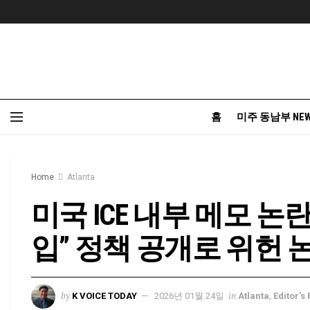
홈
미주 동남부 NE
Home
Atlanta
미국 ICE 내부 메모 논란
입” 정책 공개로 위헌 
by
in
K VOICE TODAY
2026년 01월 24일
Atlanta
,
Editor's