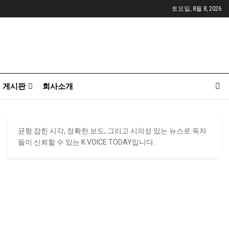
토요일, 8월 8, 2026
게시판
회사소개
균형 잡힌 시각, 정확한 보도, 그리고 시의성 있는 뉴스로 독자
들이 신뢰할 수 있는 K VOICE TODAY입니다.