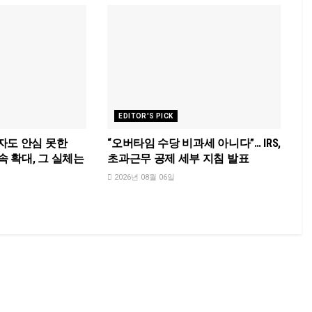
EDITOR'S PICK
자도 안심 못한
“오버타임 수당 비과세 아니다”… IRS,
속 확대, 그 실체는
초과근무 공제 세부 지침 발표
2026년 08월 06일