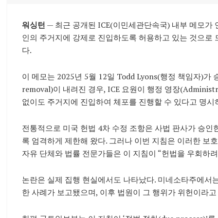
워싱턴
— 최근 공개된 ICE(이민세관단속국) 내부 메모가
인의 주거지에 강제로 진입하도록 허용하고 있는 것으로 드
다.
이 메모는 2025년 5월 12일 Todd Lyons(행정 책임자)가 
removal)이 내려진 경우, ICE 요원이 행정 영장(Administr
없이도 주거지에 진입하여 체포를 진행할 수 있다고 명시하
전통적으로 미국 헌법 4차 수정 조항은 사법 판사가 승인
록 엄격하게 제한해 왔다. 그러나 이번 지침은 이러한 보호
자유 단체와 법률 전문가들은 이 지침이 “헌법을 우회하려
논란은 실제 집행 현실에서도 나타났다. 미네소타주에서는 
한 사례가 보고됐으며, 이후 법원이 그 행위가 위헌이라고