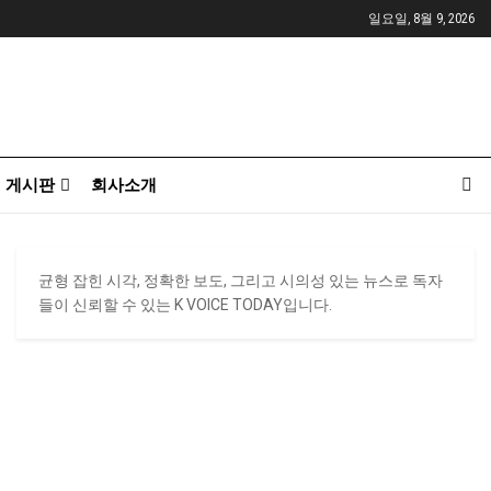
일요일, 8월 9, 2026
게시판
회사소개
균형 잡힌 시각, 정확한 보도, 그리고 시의성 있는 뉴스로 독자
들이 신뢰할 수 있는 K VOICE TODAY입니다.