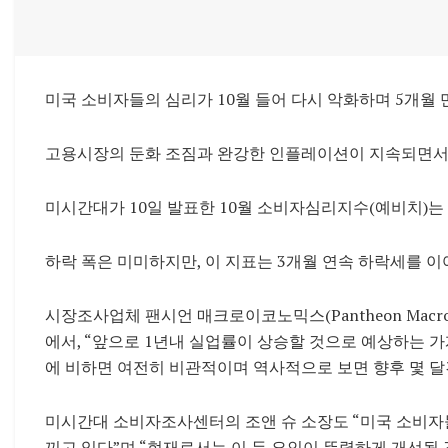
미국 소비자들의 심리가 10월 들어 다시 악화하며 5개월
고용시장의 둔화 조짐과 완강한 인플레이션이 지속되면서
미시간대가 10일 발표한 10월 소비자심리지수(예비치)는 9월
하락 폭은 미미하지만, 이 지표는 3개월 연속 하락세를 
시장조사업체 팬시언 매크로이코노믹스(Pantheon Macr
에서, “앞으로 1년내 실업률이 상승할 것으로 예상하는 가계
에 비하면 여전히 비관적이며 역사적으로 보면 향후 몇 달
미시간대 소비자조사센터의 조앤 슈 소장도 “미국 소비자
끼고 있다”며 “현재로서는 이 두 요인이 뚜렷하게 개선될