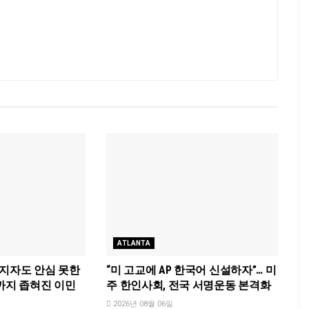
ATLANTA
소지자도 안심 못한
“미 고교에 AP 한국어 신설하자”… 미
까지 좁혀진 이민
주 한인사회, 전국 서명운동 본격화
2026년 08월 06일