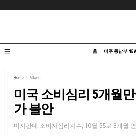
홈
미주 동남부 NE
Home
Atlanta
미국 소비심리 5개월만에
가 불안
미시간대 소비자심리지수, 10월 55로 3개월 