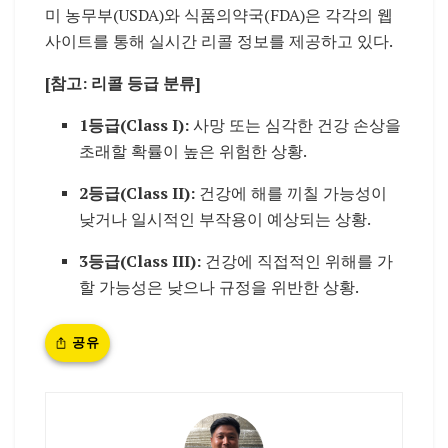
미 농무부(USDA)와 식품의약국(FDA)은 각각의 웹
사이트를 통해 실시간 리콜 정보를 제공하고 있다.
[참고: 리콜 등급 분류]
1등급(Class I):
사망 또는 심각한 건강 손상을
초래할 확률이 높은 위험한 상황.
2등급(Class II):
건강에 해를 끼칠 가능성이
낮거나 일시적인 부작용이 예상되는 상황.
3등급(Class III):
건강에 직접적인 위해를 가
할 가능성은 낮으나 규정을 위반한 상황.
공유