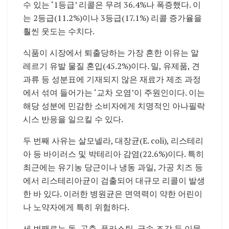
수 있는 ‘1등급’ 리콜은 무려 36.4%나 폭증했다. 이
는 2등급(11.2%)이나 3등급(17.1%) 리콜 증가율을
훨씬 웃도는 수치다.
식품이 시장에서 퇴출당하는 가장 흔한 이유는 알
레르기 유발 물질 혼입(45.2%)이다. 밀, 유제품, 견
과류 등 성분표에 기재되지 않은 재료가 제조 과정
에서 섞여 들어가는 ‘교차 오염’이 주원인이다. 이는
해당 성분에 민감한 소비자에게 치명적인 아나필락
시스 반응을 일으킬 수 있다.
두 번째 사유는 살모넬라, 대장균(E. coli), 리스테리
아 등 바이러스 및 박테리아 감염(22.6%)이다. 특히
최근에는 유기농 당근이나 냉동 과일, 가공 치즈 등
에서 리스테리아균이 검출되어 대규모 리콜이 발생
한 바 있다. 이러한 병원균은 면역력이 약한 어린이
나 노약자에게 특히 위험하다.
세 번째로는 돌, 곤충, 플라스틱, 금속 조각 등 이물