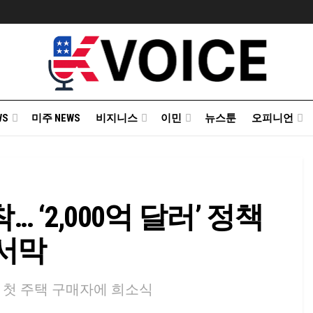
WS
미주 NEWS
비지니스
이민
뉴스툰
오피니언
 ‘2,000억 달러’ 정책
서막
, 첫 주택 구매자에 희소식