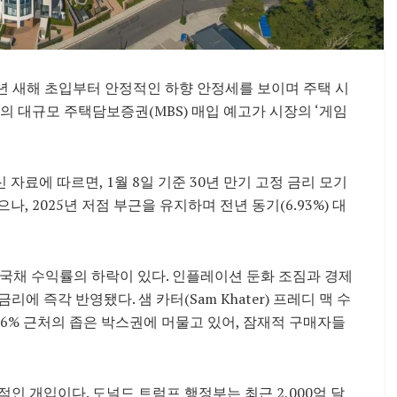
6년 새해 초입부터 안정적인 하향 안정세를 보이며 주택 시
의 대규모 주택담보증권(MBS) 매입 예고가 시장의 ‘게임
최신 자료에 따르면, 1월 8일 기준 30년 만기 고정 금리 모기
나, 2025년 저점 부근을 유지하며 전년 동기(6.93%) 대
 국채 수익률의 하락이 있다. 인플레이션 둔화 조짐과 경제
 즉각 반영됐다. 샘 카터(Sam Khater) 프레디 맥 수
6% 근처의 좁은 박스권에 머물고 있어, 잠재적 구매자들
인 개입이다. 도널드 트럼프 행정부는 최근 2,000억 달