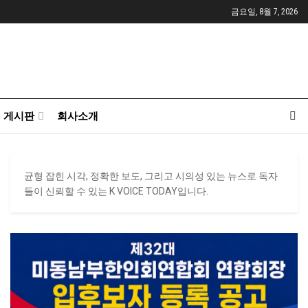
금요일, 8월 7, 2026
게시판
회사소개
균형 잡힌 시각, 정확한 보도, 그리고 시의성 있는 뉴스로 독자
들이 신뢰할 수 있는 K VOICE TODAY입니다.