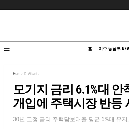
홈
미주 동남부 NE
Home
Atlanta
모기지 금리 6.1%대 안착…
개입에 주택시장 반등 
30년 고정 금리 주택담보대출 평균 6%대 유지