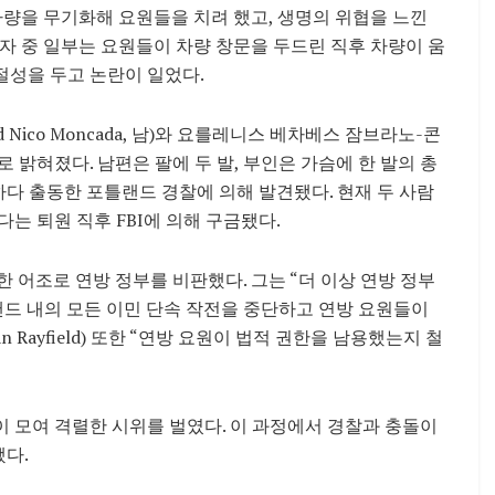
차량을 무기화해 요원들을 치려 했고, 생명의 위협을 느낀
자 중 일부는 요원들이 차량 창문을 두드린 직후 차량이 움
절성을 두고 논란이 일었다.
 Nico Moncada, 남)와 요를레니스 베차베스 잠브라노-콘
as, 여)로 밝혀졌다. 남편은 팔에 두 발, 부인은 가슴에 한 발의 총
하다 출동한 포틀랜드 경찰에 의해 발견됐다. 현재 두 사람
는 퇴원 직후 FBI에 의해 구금됐다.
강력한 어조로 연방 정부를 비판했다. 그는 “더 이상 연방 정부
랜드 내의 모든 이민 단속 작전을 중단하고 연방 요원들이
Rayfield) 또한 “연방 요원이 법적 권한을 남용했는지 철
시민이 모여 격렬한 시위를 벌였다. 이 과정에서 경찰과 충돌이
됐다.