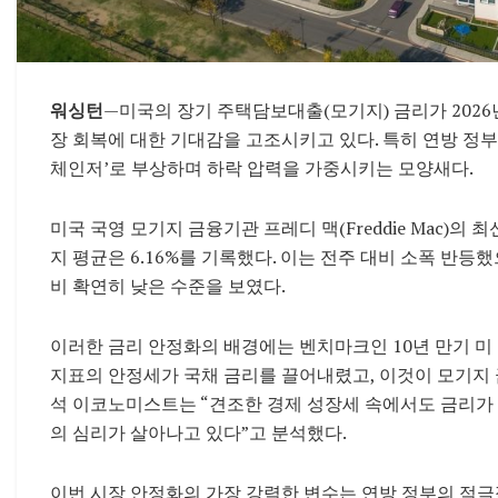
워싱턴
—미국의 장기 주택담보대출(모기지) 금리가 202
장 회복에 대한 기대감을 고조시키고 있다. 특히 연방 정부
체인저’로 부상하며 하락 압력을 가중시키는 모양새다.
미국 국영 모기지 금융기관 프레디 맥(Freddie Mac)의 
지 평균은 6.16%를 기록했다. 이는 전주 대비 소폭 반등했으
비 확연히 낮은 수준을 보였다.
이러한 금리 안정화의 배경에는 벤치마크인 10년 만기 미
지표의 안정세가 국채 금리를 끌어내렸고, 이것이 모기지 금리에
석 이코노미스트는 “견조한 경제 성장세 속에서도 금리가 
의 심리가 살아나고 있다”고 분석했다.
이번 시장 안정화의 가장 강력한 변수는 연방 정부의 적극적