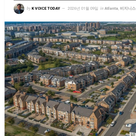
by
in
K VOICE TODAY
2026년 01월 09일
Atlanta
,
비지니스