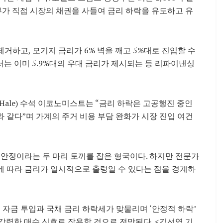
부가 직접 시장의 채권을 사들여 금리 하락을 유도하고 유
거하고, 모기지 금리가 6% 벽을 깨고 5%대로 진입할 수
는 이미 5.9%대의 우대 금리가 제시되는 등 리파이낸싱
lle Hale) 수석 이코노미스트는 “금리 하락은 고공행진 중인
 같다”며 가계의 주거 비용 부담 완화가 시장 진입 여건
 안정이라는 두 마리 토끼를 잡은 형국이다. 하지만 전문가
에 따라 금리가 일시적으로 출렁일 수 있다는 점을 경계하
모 자금 투입과 국채 금리 하락세가 맞물리며 ‘안정적 하락’
강력한 매수 신호로 작용할 것으로 전망된다. <김선엽 기