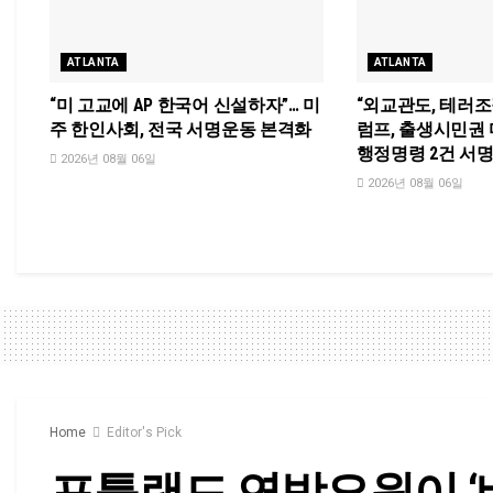
ATLANTA
ATLANTA
“미 고교에 AP 한국어 신설하자”… 미
“외교관도, 테러조
주 한인사회, 전국 서명운동 본격화
럼프, 출생시민권
행정명령 2건 서
2026년 08월 06일
2026년 08월 06일
Home
Editor's Pick
포틀랜드 연방요원이 ‘