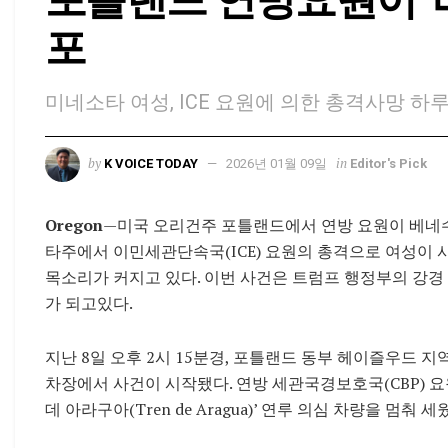
포
미네소타 여성, ICE 요원에 의한 총격사망 하
by
in
K VOICE TODAY
2026년 01월 09일
Editor's Pick
Oregon
—미국 오리건주 포틀랜드에서 연방 요원이 베네
타주에서 이민세관단속국(ICE) 요원의 총격으로 여성이 
목소리가 커지고 있다. 이번 사건은 트럼프 행정부의 강
가 되고있다.
지난 8일 오후 2시 15분경, 포틀랜드 동부 헤이즐우드 지역의 ‘
차장에서 사건이 시작됐다. 연방 세관국경보호국(CBP) 
데 아라구아(Tren de Aragua)’ 연루 의심 차량을 멈춰 세