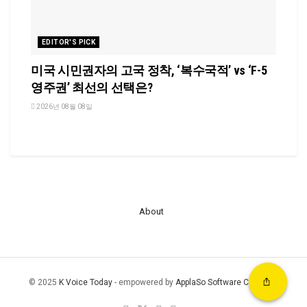
EDITOR'S PICK
미국 시민권자의 고국 정착, ‘복수국적’ vs ‘F-5
영주권’ 최선의 선택은?
2026년 08월 08일
About
© 2025
K Voice Today
- empowered by
ApplaSo Software Company