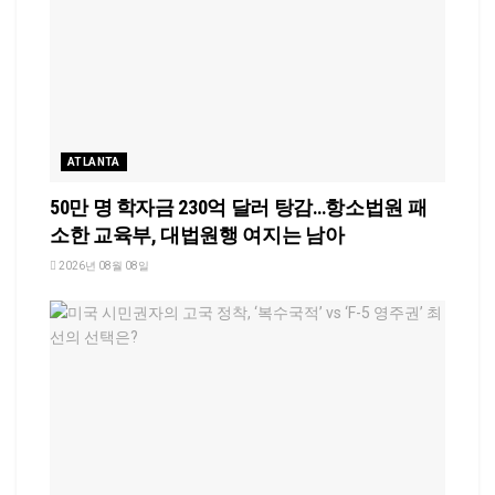
ATLANTA
50만 명 학자금 230억 달러 탕감…항소법원 패
소한 교육부, 대법원행 여지는 남아
2026년 08월 08일