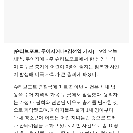
[슈리브포트, 루이지애나=김선엽 기자]
19일 오늘
새벽, 루이지애나주 슈리브포트에서 한 성인 남성
이 휘두른 총기에 어린이 8명이 숨지는 참혹한 사건
이 발생해 미국 사회가 큰 충격에 빠졌다.
슈리브포트 경찰국에 따르면 이번 사건은 시내 남
동쪽 주거 지역의 가옥 두 곳에서 발생했다. 용의자
는 가정 내 불화와 관련된 이유로 총기를 난사한 것
으로 파악됐으며, 피해자들은 불과 1세 영아부터
14세 청소년에 이르는 어린 자녀들인 것으로 드러
나 안타까움을 더하고 있다. 이번 사건으로 총 10명
이 총격을 당했으며, 그중 8명의 어린이가 현장에서