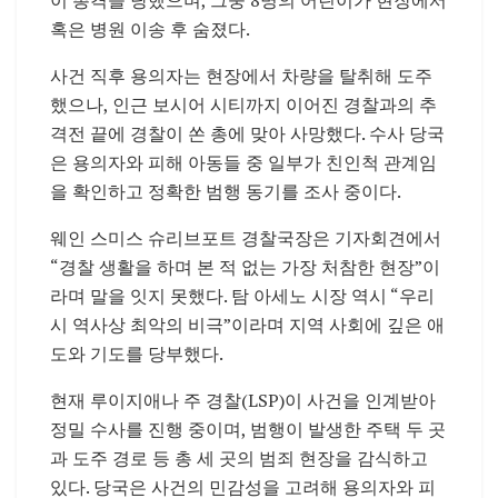
혹은 병원 이송 후 숨졌다.
사건 직후 용의자는 현장에서 차량을 탈취해 도주
했으나, 인근 보시어 시티까지 이어진 경찰과의 추
격전 끝에 경찰이 쏜 총에 맞아 사망했다. 수사 당국
은 용의자와 피해 아동들 중 일부가 친인척 관계임
을 확인하고 정확한 범행 동기를 조사 중이다.
웨인 스미스 슈리브포트 경찰국장은 기자회견에서
“경찰 생활을 하며 본 적 없는 가장 처참한 현장”이
라며 말을 잇지 못했다. 탐 아세노 시장 역시 “우리
시 역사상 최악의 비극”이라며 지역 사회에 깊은 애
도와 기도를 당부했다.
현재 루이지애나 주 경찰(LSP)이 사건을 인계받아
정밀 수사를 진행 중이며, 범행이 발생한 주택 두 곳
과 도주 경로 등 총 세 곳의 범죄 현장을 감식하고
있다. 당국은 사건의 민감성을 고려해 용의자와 피