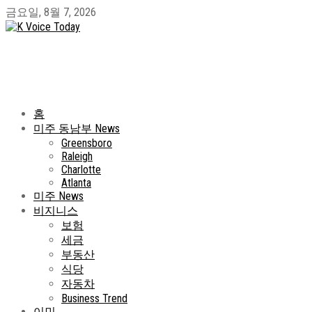
금요일, 8월 7, 2026
홈
미주 동남부 News
Greensboro
Raleigh
Charlotte
Atlanta
미주 News
비지니스
보험
세금
부동산
식당
자동차
Business Trend
이민