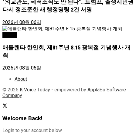
“외교관도, 테러조직도 안 된다”…트럼프, 출생시민권
다시 정조준한 새 행정명령 2건 서명
2026년 08월 06일
Atlanta
애틀랜타 한인회, 제81주년 8.15 광복절 기념행사 개
최
2026년 08월 05일
About
© 2025
K Voice Today
- empowered by
ApplaSo Software
Company
Welcome Back!
Login to your account below