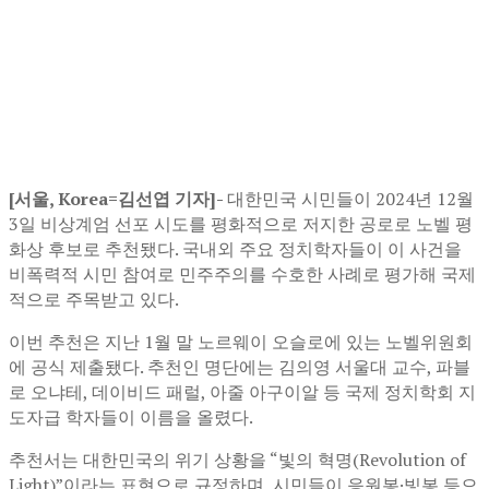
[서울, Korea=김선엽 기자]-
대한민국 시민들이 2024년 12월
3일 비상계엄 선포 시도를 평화적으로 저지한 공로로 노벨 평
화상 후보로 추천됐다. 국내외 주요 정치학자들이 이 사건을
비폭력적 시민 참여로 민주주의를 수호한 사례로 평가해 국제
적으로 주목받고 있다.
이번 추천은 지난 1월 말 노르웨이 오슬로에 있는 노벨위원회
에 공식 제출됐다. 추천인 명단에는 김의영 서울대 교수, 파블
로 오냐테, 데이비드 패럴, 아줄 아구이알 등 국제 정치학회 지
도자급 학자들이 이름을 올렸다.
추천서는 대한민국의 위기 상황을 “빛의 혁명(Revolution of
Light)”이라는 표현으로 규정하며, 시민들이 응원봉·빛봉 등으