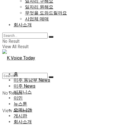
일자리 구해요
일자리 원해요
무엇을 도와드릴까요
사업체 매매
회사소개
No Result
View All Result
홈
미주 동남부 News
미주 News
비지니스
No Result
이민
뉴스툰
오피니언
View All Result
게시판
회사소개