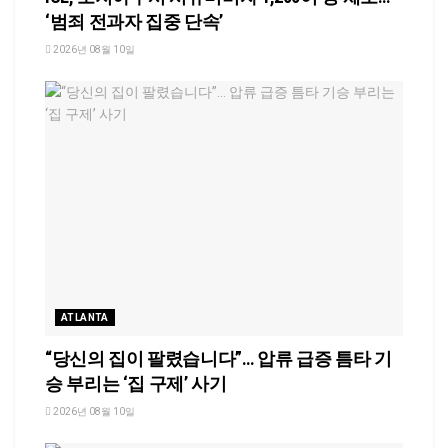
‘범죄 전과자 집중 단속’
2026년 08월 10일
ATLANTA
“당신의 집이 팔렸습니다”… 압류 급증 틈타 기
승 부리는 ‘집 구제’ 사기
2026년 08월 10일