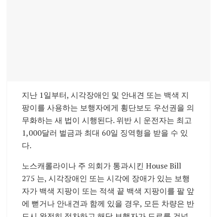
지난 1일부터, 시각장애인 및 안내견 또는 백색 지
팡이를 사용하는 보행자에게 횡단보도 우선권을 의
무화하는 새 법이 시행된다. 위반 시 운전자는 최고
1,000달러 벌금과 최대 60일 징역형을 받을 수 있
다.
노스캐롤라이나 주 의회가 통과시킨 House Bill
275 는, 시각장애인 또는 시각에 장애가 있는 보행
자가 백색 지팡이 또는 적색 끝 백색 지팡이를 팔 앞
에 뻗거나 안내견과 함께 있을 경우, 모든 차량은 반
드시 완전히 정차하고 해당 보행자가 도로를 건널