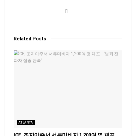
Related
Posts
ATLANTA
ICE, 조지아주서 서류미비자 1,200여 명 체포…