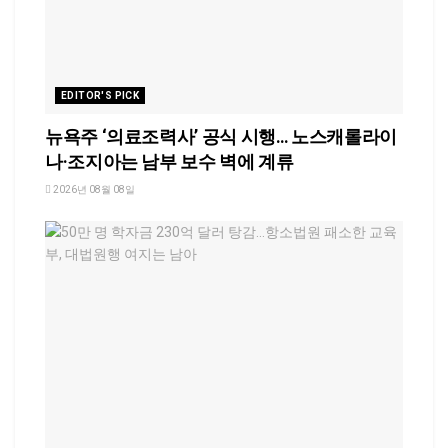
EDITOR'S PICK
뉴욕주 ‘의료조력사’ 공식 시행… 노스캐롤라이
나·조지아는 남부 보수 벽에 계류
2026년 08월 08일