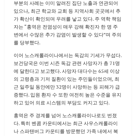
부분의 사례는 이미 알려진 집단 노출과 연관되어
있으나, 최근 학교와 교회 등 지역사회 곳곳에서 추
가 확산이 확인되며 우려를 낳고 있다. 주 역학 책임
자는 “홍역은 전염성이 매우 강해 확진자 한 명 주
변에서 수많은 추가 감염이 발생할 수 있다”며 주의
를 당부했다.
이어 노스캐롤라이나에서는 독감의 기세가 무섭다.
보건당국은 이번 시즌 독감 관련 사망자가 총 71명
에 달한다고 보고했다. 사망자 대다수는 65세 이상
의 고령층과 기저 질환이 있는 주민들이었으며, 최
근 일주일 동안에만 32명이 사망하는 등 피해가 급
증했다. 입원 환자 수 또한 여전히 높은 수준을 유지
하고 있어 의료 시스템의 부담도 커지고 있다.
홍역은 주 경계를 넘어 노스캐롤라이나로도 번졌
다. 특히 벤콤 카운티에서는 최근 사우스캐롤라이
나 스파탠버그 카운티를 방문했던 가족 내에서 복