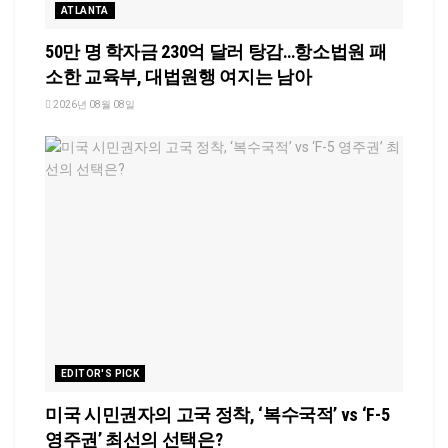
ATLANTA
50만 명 학자금 230억 달러 탕감…항소법원 패
소한 교육부, 대법원행 여지는 남아
2026년 08월 08일
EDITOR'S PICK
미국 시민권자의 고국 정착, ‘복수국적’ vs ‘F-5
영주권’ 최선의 선택은?