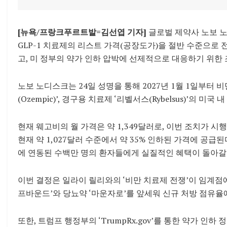
[뉴욕/프랑크푸르트발=김선엽 기자]
글로벌 제약사 노보 노디스
GLP-1 치료제의 리스트 가격(공장도가)을 절반 수준으로
고, 미 정부의 약가 인하 압박에 선제적으로 대응하기 위한 
노보 노디스크는 24일 성명을 통해 2027년 1월 1일부터 비만
(Ozempic)’, 경구용 치료제 ‘리벨서스(Rybelsus)’의 
현재 웨고비의 월 가격은 약 1,349달러로, 이번 조치가 
현재 약 1,027달러 수준에서 약 35% 인하된 가격에 공급
에 연동된 수백만 명의 환자들에게 실질적인 혜택이 돌아갈
이번 결정은 일라이 릴리와의 ‘비만 치료제 전쟁’이 임계점에
프바운드’와 당뇨약 ‘마운자로’를 앞세워 신규 처방 점유율
또한, 트럼프 행정부의 ‘TrumpRx.gov’를 통한 약가 인하