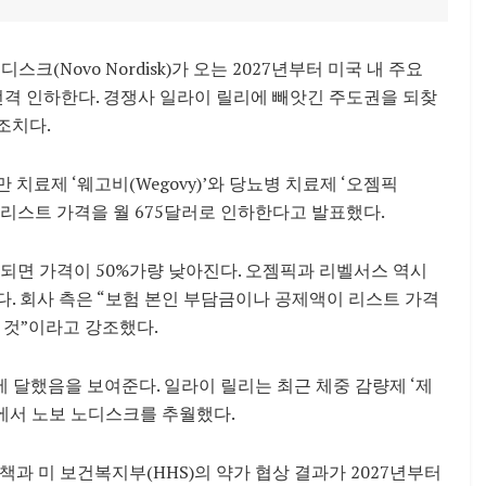
크(Novo Nordisk)가 오는 2027년부터 미국 내 주요
 전격 인하한다. 경쟁사 일라이 릴리에 빼앗긴 주도권을 되찾
조치다.
 치료제 ‘웨고비(Wegovy)’와 당뇨병 치료제 ‘오젬픽
미국 내 리스트 가격을 월 675달러로 인하한다고 발표했다.
시행되면 가격이 50%가량 낮아진다. 오젬픽과 리벨서스 역시
된다. 회사 측은 “보험 본인 부담금이나 공제액이 리스트 가격
 것”이라고 강조했다.
 달했음을 보여준다. 일라이 릴리는 최근 체중 감량제 ‘제
에서 노보 노디스크를 추월했다.
 정책과 미 보건복지부(HHS)의 약가 협상 결과가 2027년부터