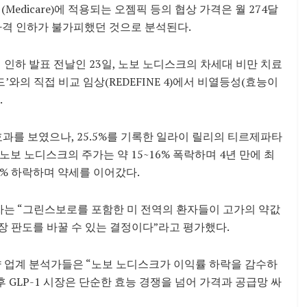
edicare)에 적용되는 오젬픽 등의 협상 가격은 월 274달
가격 인하가 불가피했던 것으로 분석된다.
인하 발표 전날인 23일, 노보 노디스크의 차세대 비만 치료
드’와의 직접 비교 임상(REDEFINE 4)에서 비열등성(효능이
.
효과를 보였으나, 25.5%를 기록한 일라이 릴리의 티르제파타
노보 노디스크의 주가는 약 15~16% 폭락하며 4년 만에 최
6% 하락하며 약세를 이어갔다.
자는 “그린스보로를 포함한 미 전역의 환자들이 고가의 약값
장 판도를 바꿀 수 있는 결정이다”라고 평가했다.
약 업계 분석가들은 “노보 노디스크가 이익률 하락을 감수하
GLP-1 시장은 단순한 효능 경쟁을 넘어 가격과 공급망 싸