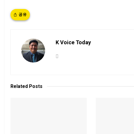
공유
K Voice Today
Related
Posts