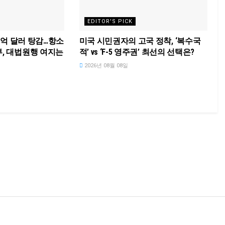
EDITOR'S PICK
30억 달러 탕감…항소
미국 시민권자의 고국 정착, ‘복수국
, 대법원행 여지는
적’ vs ‘F-5 영주권’ 최선의 선택은?
2026년 08월 08일