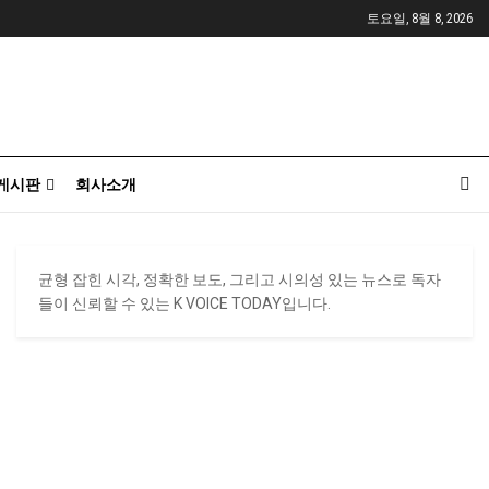
토요일, 8월 8, 2026
게시판
회사소개
균형 잡힌 시각, 정확한 보도, 그리고 시의성 있는 뉴스로 독자
들이 신뢰할 수 있는 K VOICE TODAY입니다.