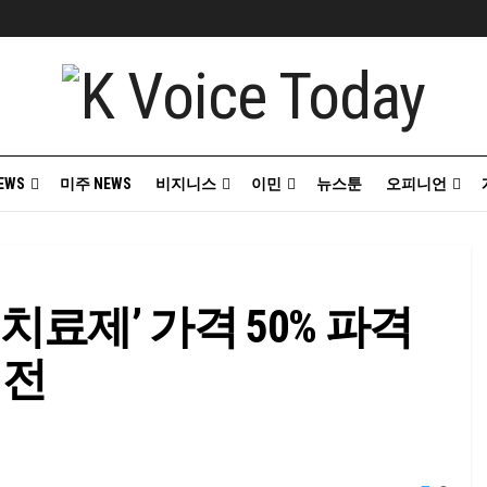
EWS
미주 NEWS
비지니스
이민
뉴스툰
오피니언
치료제’ 가격 50% 파격
력전