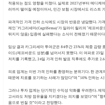
적용되는 점도 영향을 미쳤다. 실제로 2027년부터 메디케어(M
러까지 떨어질 예정이어서, 민간 보험 시장에서도 리스트 
파격적인 가격 인하 소식에도 시장의 반응은 냉담했다. 가격 
제인 ‘카그리세마(CagriSema)’가 일라이 릴리의 ‘제프바운
뒤지지 않음) 입증에 실패했다는 소식이 전해졌기 때문이다
임상 결과 카그리세마 투여군은 84주간 23%의 체중 감량 
이드(제프바운드 성분)를 넘어서지 못했다. 이 여파로 23일 
저치를 기록했고, 24일 가격 인하 발표 직후에도 추가로 2.
의료 업계는 이번 가격 인하를 환영하는 분위기다. 한 관계
때문에 치료를 포기하는 사례가 많았다”며 “50% 인하는 시
그러나 투자 업계는 단기적인 수익성 악화를 우려한다. 제
고서라도 처방 점유율을 지키겠다는 의지를 보였다”며 “향후 
움으로 번질 것”이라고 전망했다.