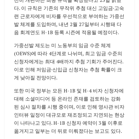
다. 이 규칙은 기존의 무작위 추첨 대신 고임금·고숙
련 근로자에게 비자를 우선적으로 부여하는 가중선
발 체계를 도입하며, 내년 2월 27일부터 시행돼 다
음 회계연도 H-1B 등록 시즌에 적용될 예정이다.
가중선발 제도는 미 노동부의 임금 수준 체계
(OEWS)에 따라 4단계로 나뉘며, 최고 임금 수준의
신청자에게는 최대 4배까지 추첨 기회가 주어진다.
이로 인해 저임금·신입급 신청자는 추첨 확률이 크
게 낮아질 전망이다.
또한 미국 정부는 모든 H-1B 및 H-4 비자 신청자에
대해 소셜미디어 등 온라인 존재를 검토하는 강화
된 심사 절차를 시행 중이며, 이로 인해 영사관 비자
인터뷰 일정이 대규모로 재조정되고 지연되는 현상
이 나타나고 있다. H-1B 신청자 예약이 3월 이후로
옮겨지고 일부는 더 뒤로 미뤄졌다는 보고도 있다.