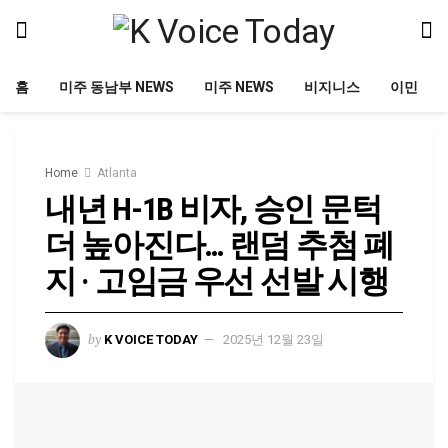
홈
미주 동남부 NEWS
미주 NEWS
비지니스
이민
Home
Atlanta
내년 H-1B 비자, 승인 문턱
더 높아진다… 랜덤 추첨 폐
지 · 고임금 우선 선발 시행
by
K VOICE TODAY
2025년 12월 23일