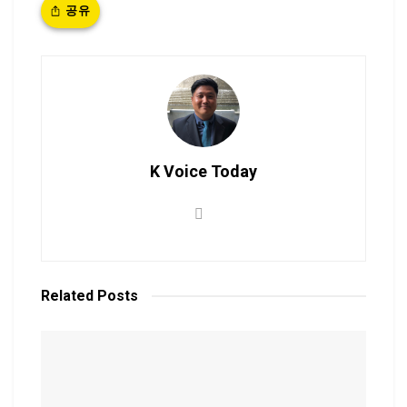
공유
K Voice Today
Related
Posts