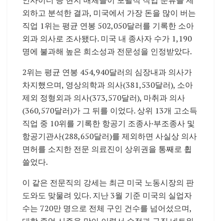
외하고 분석한 결과, 미국에서 가장 돈을 많이 버는
직업 1위는 평균 연봉 502,050달러를 기록한 소아
외과 의사로 조사됐다.
미국 내 종사자 수가 1,190
명에 불과해 높은 희소성과 전문성을 인정받았다.
2위는 평균 연봉 454,940달러의 심장내과 의사가
차지했으며, 영상의학과 의사(381,530달러), 소아
제외 정형외과 의사(373,570달러), 마취과 의사
(360,570달러)가 그 뒤를 이었다. 상위 13개 고소득
직업 중 10위를 기록한 항공기 조종사·부조종사 및
항공기관사(288,650달러)를 제외하면 사실상 의사
면허를 소지한 전문 의료진이 상위권을 통째로 휩
쓸었다.
이 같은 전문직의 강세는 최근 미국 노동시장의 판
도와도 맞물려 있다. 지난 3월 기준 미국의 실업자
수는 720만 명으로 전체 구인 건수를 넘어섰으며,
대학 졸업 시즌을 맞아 이력서 수정과 구직 네트워