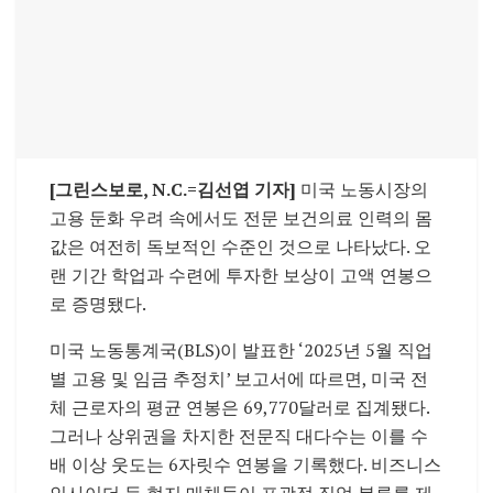
[그린스보로, N.C.=김선엽 기자]
미국 노동시장의
고용 둔화 우려 속에서도 전문 보건의료 인력의 몸
값은 여전히 독보적인 수준인 것으로 나타났다. 오
랜 기간 학업과 수련에 투자한 보상이 고액 연봉으
로 증명됐다.
미국 노동통계국(BLS)이 발표한 ‘2025년 5월 직업
별 고용 및 임금 추정치’ 보고서에 따르면, 미국 전
체 근로자의 평균 연봉은 69,770달러로 집계됐다.
그러나 상위권을 차지한 전문직 대다수는 이를 수
배 이상 웃도는 6자릿수 연봉을 기록했다.
비즈니스
인사이더 등 현지 매체들이 포괄적 직업 분류를 제