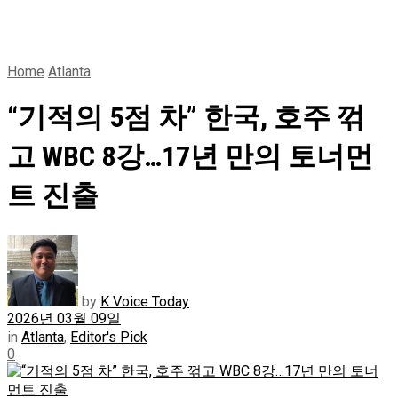
Home
Atlanta
“기적의 5점 차” 한국, 호주 꺾
고 WBC 8강…17년 만의 토너먼
트 진출
by
K Voice Today
2026년 03월 09일
in
Atlanta
,
Editor's Pick
0