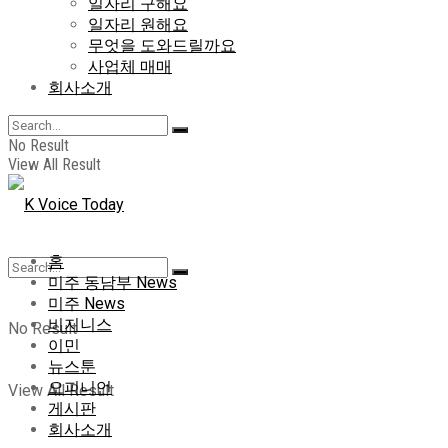
일자리 구해요
일자리 원해요
무엇을 도와드릴까요
사업체 매매
회사소개
No Result
View All Result
홈
미주 동남부 News
미주 News
비지니스
No Result
이민
뉴스툰
오피니언
View All Result
게시판
회사소개