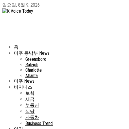
일요일, 8월 9, 2026
홈
미주 동남부 News
Greensboro
Raleigh
Charlotte
Atlanta
미주 News
비지니스
보험
세금
부동산
식당
자동차
Business Trend
이민