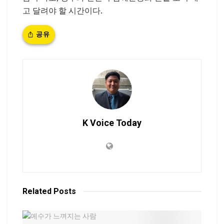
고
달려야
할
시간이다
.
공유
K Voice Today
Related
Posts