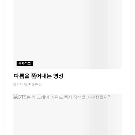
독자기고
다름을 품어내는 영성
2026년 08월 02일