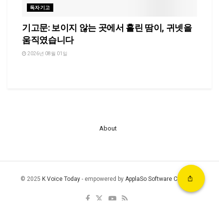
독자기고
기고문: 보이지 않는 곳에서 흘린 땀이, 귀넷을
움직였습니다
2026년 08월 01일
About
© 2025
K Voice Today
- empowered by
ApplaSo Software Company