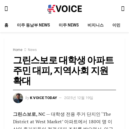
홈
미주 동남부 NEWS
미주 NEWS
비지니스
이민
Home
News
그린스보로 대학생 아파트
주민 대피, 지역사회 지원
확대
by
K VOICE TODAY
2025년 12월 19일
그린스보로, NC
— 대학생 전용 주거 단지인 ‘The
District at West Market’ 아파트에서 180여 명 이
상의 주거자들이 전격 대피 조치를 받으면서, 인근