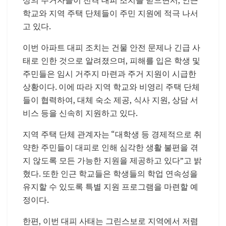
학교와 지역 주택 단체들이 주민 지원에 적극 나서
고 있다.
이번 아파트 대피 조치는 건물 안전 문제나 긴급 사
태로 인한 것으로 알려졌으며, 피해를 입은 학생 및
주민들은 임시 거주지 마련과 주거 지원이 시급한
상황이다. 이에 따라 지역 학교와 비영리 주택 단체
들이 협력하여, 대체 숙소 제공, 식사 지원, 상담 서
비스 등을 신속히 지원하고 있다.
지역 주택 단체 관계자는 “대학생 등 경제적으로 취
약한 주민들이 대피로 인해 심각한 생활 불편을 겪
지 않도록 모든 가능한 지원을 제공하고 있다”고 밝
혔다. 또한 인근 학교들은 학생들의 학업 연속성을
유지할 수 있도록 특별 지원 프로그램을 마련할 예
정이다.
한편, 이번 대피 사태는 그린스보로 지역에서 저렴