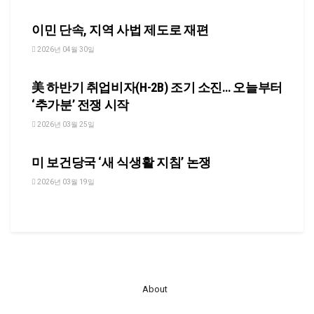
NEWS
이민 단속, 지역 사법 제도로 재편
2026년 04월 30일
NEWS
美 하반기 취업비자(H-2B) 조기 소진… 오늘부터
‘추가분’ 전쟁 시작
2026년 03월 25일
NEWS
미 보건당국 ‘새 식생활 지침’ 논쟁
2026년 03월 19일
About