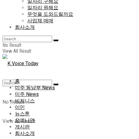
일자리 구해요
일자리 원해요
무엇을 도와드릴까요
사업체 매매
회사소개
No Result
View All Result
홈
미주 동남부 News
미주 News
비지니스
No Result
이민
뉴스툰
오피니언
View All Result
게시판
회사소개