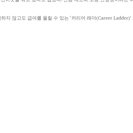
않고도 급여를 올릴 수 있는 ‘커리어 래더(Career Ladder