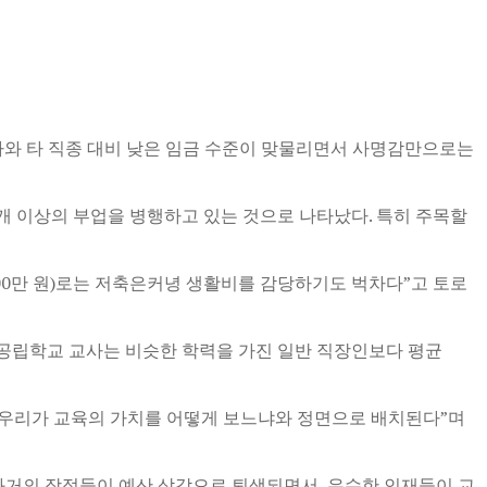
가와 타 직종 대비 낮은 임금 수준이 맞물리면서 사명감만으로는
한 개 이상의 부업을 병행하고 있는 것으로 나타났다. 특히 주목할
300만 원)로는 저축은커녕 생활비를 감당하기도 벅차다”고 토로
, 공립학교 교사는 비슷한 학력을 가진 일반 직장인보다 평균
 우리가 교육의 가치를 어떻게 보느냐와 정면으로 배치된다”며
 과거의 장점들이 예산 삭감으로 퇴색되면서, 우수한 인재들이 교