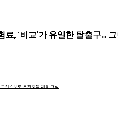
험료, ‘비교’가 유일한 탈출구…