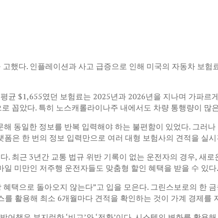
 고했다. 인플레이션과 사고 급증으로 인해 미국의 자동차 보험
2년 연평균 $1,655였던 보험료는 2025년과 2026년을 지나며
으로 꼽았다. 특히 노스캐롤라이나주 내에서도 차량 통행량이 많은
동일한 정보를 반복 입력해야 하는 불편함이 있었다. 그러나 최근 등장
들 플랫폼은 한 번의 정보 입력만으로 여러 대형 보험사의 견적을 실
다. 최근 3년간 교통 법규 위반 기록이 없는 운전자의 경우, 새
0마일 미만인 저주행 운전자들도 맞춤형 할인 혜택을 받을 수 있다
상 혜택으로 돌아오지 않는다”고 입을 모은다. 그린스보로의 한 
비스를 활용해 최소 6개월마다 견적을 확인하는 것이 가계 경제를
방어책은 부지런한 ‘비교’와 ‘전환’이다. 시스템의 변화를 활용해