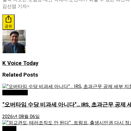
김선엽 기자>
공유
K Voice Today
Related
Posts
Editor's Pick
“오버타임 수당 비과세 아니다”… IRS, 초과근무 공제 
2026년 08월 06일
Atlanta