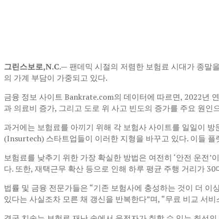
그린스보로,N.C.—
팬데믹 시절의 저렴한 보험료 시대가 종말을
의 가계 부담이 가중되고 있다.
금융 정보 사이트 Bankrate.com의 데이터에 따르면, 202
과 의료비 증가, 그리고 도로 위 사고 빈도의 증가를 주요 원인
과거에는 보험료를 아끼기 위해 각 보험사 사이트를 일일이 방문해 
(Insurtech) 스타트업들이 이러한 지형을 바꾸고 있다. 이
보험료를 낮추기 위한 가장 확실한 방법은 여전히 ‘안전 운전’이
다. 또한, 재택근무 확산 등으로 인해 하루 평균 주행 거리가 3
법률 및 금융 전문가들은 “기존 보험사에 충성하는 것이 더 이
있다는 사실조차 모른 채 갱신을 반복한다”며, “무료 비교 서
결국 치솟는 보험료 재난 속에서 운전자가 취할 수 있는 최선의 