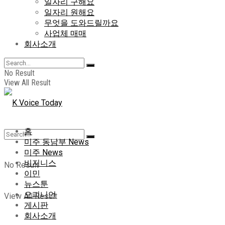
일자리 구해요
일자리 원해요
무엇을 도와드릴까요
사업체 매매
회사소개
No Result
View All Result
홈
미주 동남부 News
미주 News
비지니스
No Result
이민
뉴스툰
오피니언
View All Result
게시판
회사소개