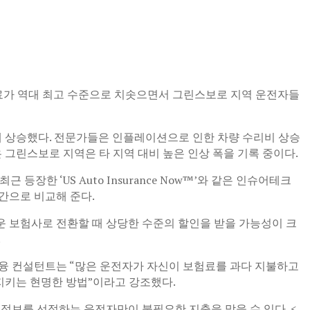
료가 역대 최고 수준으로 치솟으면서 그린스보로 지역 운전자들
 가파르게 상승했다. 전문가들은 인플레이션으로 인한 차량 수리비 상승
 그린스보로 지역은 타 지역 대비 높은 인상 폭을 기록 중이다.
한 ‘US Auto Insurance Now™’와 같은 인슈어테크
시간으로 비교해 준다.
로운 보험사로 전환할 때 상당한 수준의 할인을 받을 가능성이 크
.
금융 컨설턴트는 “많은 운전자가 자신이 보험료를 과다 지불하고
 지키는 현명한 방법”이라고 강조했다.
 정보를 선점하는 운전자만이 불필요한 지출을 막을 수 있다. <