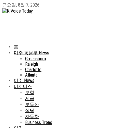
금요일, 8월 7, 2026
홈
미주 동남부 News
Greensboro
Raleigh
Charlotte
Atlanta
미주 News
비지니스
보험
세금
부동산
식당
자동차
Business Trend
이민