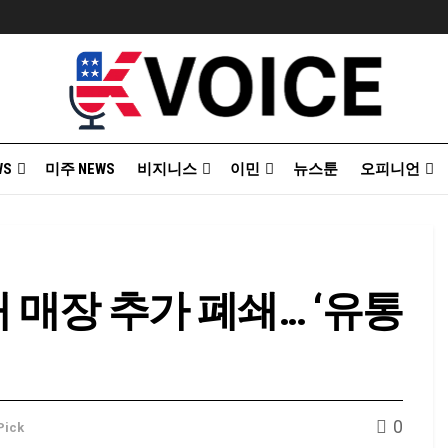
WS
미주 NEWS
비지니스
이민
뉴스툰
오피니언
개 매장 추가 폐쇄… ‘유통
0
 Pick