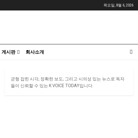
목요일, 8월 6, 2026
게시판
회사소개
균형 잡힌 시각, 정확한 보도, 그리고 시의성 있는 뉴스로 독자
들이 신뢰할 수 있는 K VOICE TODAY입니다.