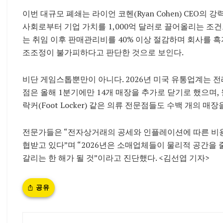
이번 대규모 폐쇄는 라이언 코헨(Ryan Cohen) CEO의 
사회로부터 기업 가치를 1,000억 달러로 끌어올리는 조
는 취임 이후 판매관리비를 40% 이상 절감하며 회사를 
조조정이 불가피하다고 판단한 것으로 보인다.
비단 게임스톱뿐만이 아니다. 2026년 미국 유통업계는 전례
점은 올해 1분기에만 14개 매장을 추가로 닫기로 했으며, 월그린
락커(Foot Locker) 같은 의류 전문점들도 수백 개의 매장
전문가들은 “전자상거래의 공세와 인플레이션에 따른 비용
협받고 있다”며 “2026년은 소매업체들이 물리적 공간을
갈리는 한 해가 될 것”이라고 진단했다. <김선엽 기자>
공유