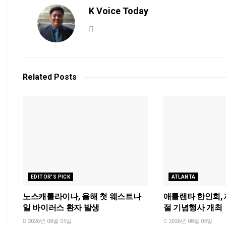
K Voice Today
Related
Posts
EDITOR'S PICK
ATLANTA
노스캐롤라이나, 올해 첫 웨스트나
애틀랜타 한인회, 제
일 바이러스 환자 발생
절 기념행사 개최
2026년 08월 05일
2026년 08월 05일