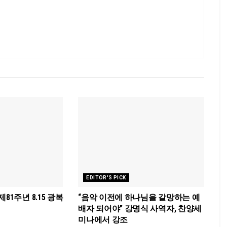
EDITOR'S PICK
81주년 8.15 광복
“음악 이전에 하나님을 갈망하는 예
배자 되어야” 강명식 사역자, 찬양세
미나에서 강조