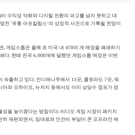
)이 수익성 악화와 디지털 전환의 파고를 넘지 못하고 대
 덮친 ‘유통 아포칼립스’의 상징적 사건으로 기록될 전망이
, 게임스톱은 올해 초 미국 내 470여 개 매장을 폐쇄하기
쇄다. 한때 전국 6,000개에 달했던 게임스톱 매장은 이번
속출하고 있다. 인디애나주에서 13곳, 콜로라도 7곳, 워
포니아와 오하이오, 뉴저지 등에서도 이미 상당수 점포가 영
율성을 높이겠다는 방침이다. 비디오 게임 시장이 패키지
전히 재편되면서, 임대료와 인건비 부담이 큰 오프라인 매