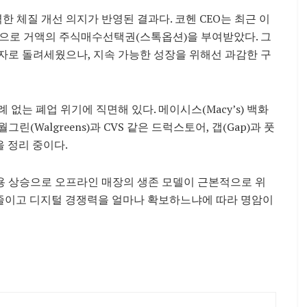
강력한 체질 개선 의지가 반영된 결과다. 코헨 CEO는 최근 이
건으로 거액의 주식매수선택권(스톡옵션)을 부여받았다. 그
흑자로 돌려세웠으나, 지속 가능한 성장을 위해선 과감한 구
 없는 폐업 위기에 직면해 있다. 메이시스(Macy’s) 백화
(Walgreens)과 CVS 같은 드럭스토어, 갭(Gap)과 풋
을 정리 중이다.
 상승으로 오프라인 매장의 생존 모델이 근본적으로 위
 줄이고 디지털 경쟁력을 얼마나 확보하느냐에 따라 명암이