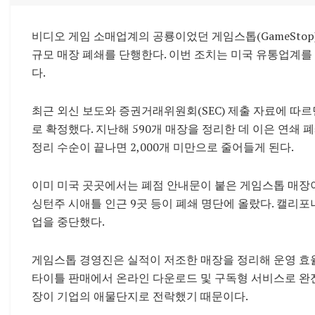
비디오 게임 소매업계의 공룡이었던 게임스톱(GameStop
규모 매장 폐쇄를 단행한다. 이번 조치는 미국 유통업계를
다.
최근 외신 보도와 증권거래위원회(SEC) 제출 자료에 따르면
로 확정했다. 지난해 590개 매장을 정리한 데 이은 연쇄 폐
정리 수순이 끝나면 2,000개 미만으로 줄어들게 된다.
이미 미국 곳곳에서는 폐점 안내문이 붙은 게임스톱 매장이 
싱턴주 시애틀 인근 9곳 등이 폐쇄 명단에 올랐다. 캘리
업을 중단했다.
게임스톱 경영진은 실적이 저조한 매장을 정리해 운영 효
타이틀 판매에서 온라인 다운로드 및 구독형 서비스로 완
장이 기업의 애물단지로 전락했기 때문이다.