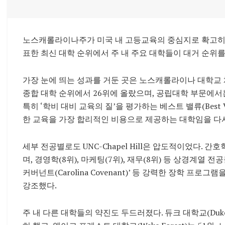
노스캐롤라이나주가 미국 내 고등교육의 중심지로 확고히 자리매김했다
표한 최신 대학 순위에서 주 내 주요 대학들이 대거 순위
가장 눈에 띄는 성과를 거둔 곳은 노스캐롤라이나 대학교 채플힐(UN
종합 대학 순위에서 26위에 올랐으며, 공립대학 부문에서는
특히 ‘학비 대비 교육의 질’을 평가하는 베스트 밸류(Best 
한 교육을 가장 합리적인 비용으로 제공하는 대학임을 다시
세부 전공별로도 UNC-Chapel Hill은 압도적이었다. 
며, 경영학(8위), 마케팅(7위), 재무(8위) 등 상경계열 전
커버넌트(Carolina Covenant)’ 등 강력한 장학 프
강조했다.
주 내 다른 대학들의 약진도 두드러졌다. 듀크 대학교(Duke 