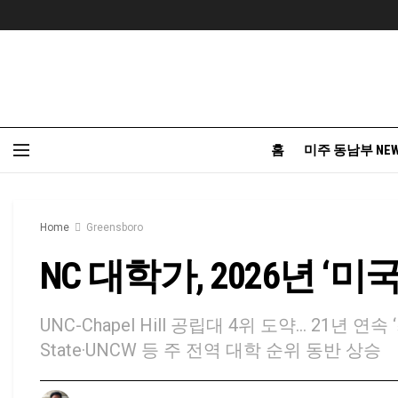
홈
미주 동남부 NE
Home
Greensboro
NC 대학가, 2026년 ‘
UNC-Chapel Hill 공립대 4위 도약... 21년 
State·UNCW 등 주 전역 대학 순위 동반 상승