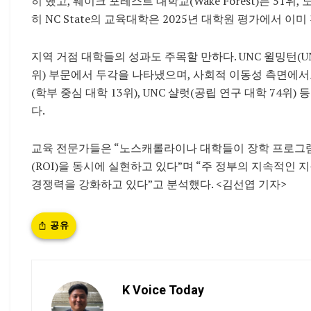
히 했고, 웨이크 포레스트 대학교(Wake Forest)는 51위,
히 NC State의 교육대학은 2025년 대학원 평가에서 이
지역 거점 대학들의 성과도 주목할 만하다. UNC 윌밍턴(U
위) 부문에서 두각을 나타냈으며, 사회적 이동성 측면에서
(학부 중심 대학 13위), UNC 샬럿(공립 연구 대학 74위
다.
교육 전문가들은 “노스캐롤라이나 대학들이 장학 프로그램을
(ROI)을 동시에 실현하고 있다”며 “주 정부의 지속적인
경쟁력을 강화하고 있다”고 분석했다. <김선엽 기자>
공유
K Voice Today