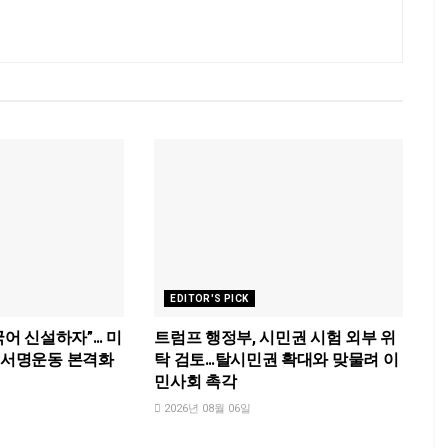
EDITOR'S PICK
국어 신설하자”… 미
트럼프 행정부, 시민권 시험 외부 위
국 서명운동 본격화
탁 검토…탈시민권 확대와 맞물려 이
민사회 촉각
2026년 08월 06일