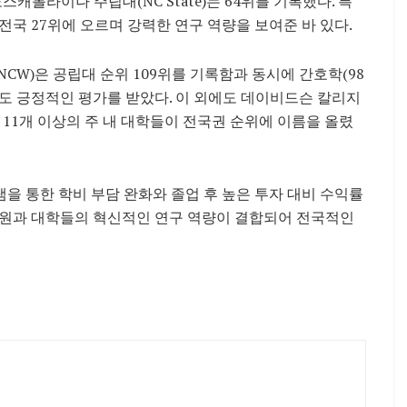
 노스캐롤라이나 주립대(NC State)는 64위를 기록했다. 특
미 전국 27위에 오르며 강력한 연구 역량을 보여준 바 있다.
NCW)은 공립대 순위 109위를 기록함과 동시에 간호학(98
도 긍정적인 평가를 받았다. 이 외에도 데이비드슨 칼리지
) 등 11개 이상의 주 내 대학들이 전국권 순위에 이름을 올렸
 통한 학비 부담 완화와 졸업 후 높은 투자 대비 수익률
 지원과 대학들의 혁신적인 연구 역량이 결합되어 전국적인