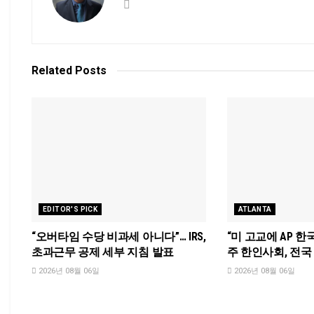
Related
Posts
EDITOR'S PICK
ATLANTA
“오버타임 수당 비과세 아니다”… IRS,
“미 고교에 AP 한
초과근무 공제 세부 지침 발표
주 한인사회, 전
2026년 08월 06일
2026년 08월 06일