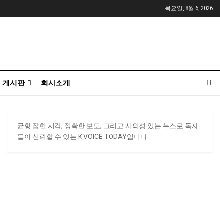
목요일, 8월 6, 2026
게시판
회사소개
균형 잡힌 시각, 정확한 보도, 그리고 시의성 있는 뉴스로 독자
들이 신뢰할 수 있는 K VOICE TODAY입니다.