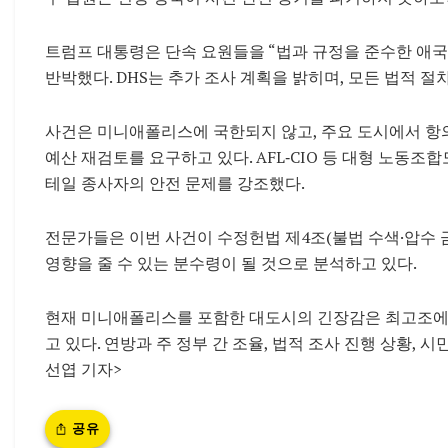
트럼프 대통령은 단속 요원들을 “법과 규정을 준수한 애국
반박했다. DHS는 추가 조사 계획을 밝히며, 모든 법적 
사건은 미니애폴리스에 국한되지 않고, 주요 도시에서 항의
예산 재검토를 요구하고 있다. AFL‑CIO 등 대형 노동조
테일 종사자의 안전 문제를 강조했다.
전문가들은 이번 사건이 수정헌법 제4조(불법 수색·압수 금
영향을 줄 수 있는 분수령이 될 것으로 분석하고 있다.
현재 미니애폴리스를 포함한 대도시의 긴장감은 최고조에 
고 있다. 연방과 주 정부 간 조율, 법적 조사 진행 상황, 
선엽 기자>
공유