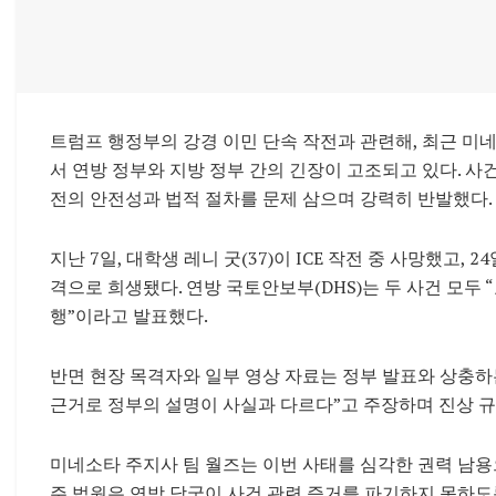
트럼프 행정부의 강경 이민 단속 작전과 관련해, 최근 
서 연방 정부와 지방 정부 간의 긴장이 고조되고 있다. 사
전의 안전성과 법적 절차를 문제 삼으며 강력히 반발했다.
지난 7일, 대학생 레니 굿(37)이 ICE 작전 중 사망했고,
격으로 희생됐다. 연방 국토안보부(DHS)는 두 사건 모두
행”이라고 발표했다.
반면 현장 목격자와 일부 영상 자료는 정부 발표와 상충하
근거로 정부의 설명이 사실과 다르다”고 주장하며 진상 
미네소타 주지사 팀 월즈는 이번 사태를 심각한 권력 남용으
주 법원은 연방 당국이 사건 관련 증거를 파기하지 못하도록