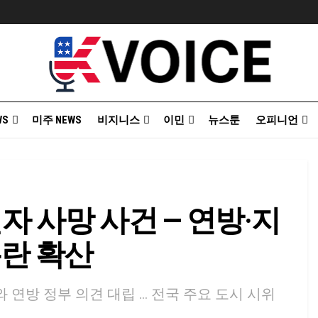
WS
미주 NEWS
비지니스
이민
뉴스툰
오피니언
권자 사망 사건 — 연방·지
논란 확산
 연방 정부 의견 대립 … 전국 주요 도시 시위