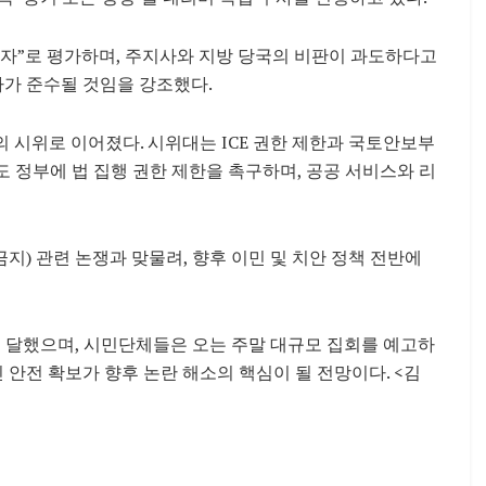
자”로 평가하며, 주지사와 지방 당국의 비판이 과도하다고
절차가 준수될 것임을 강조했다.
 시위로 이어졌다. 시위대는 ICE 권한 제한과 국토안보부
합도 정부에 법 집행 권한 제한을 촉구하며, 공공 서비스와 리
지) 관련 논쟁과 맞물려, 향후 이민 및 치안 정책 전반에
달했으며, 시민단체들은 오는 주말 대규모 집회를 예고하
시민 안전 확보가 향후 논란 해소의 핵심이 될 전망이다. <김