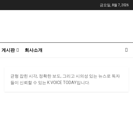
금요일, 8월 7, 2026
게시판
회사소개
균형 잡힌 시각, 정확한 보도, 그리고 시의성 있는 뉴스로 독자
들이 신뢰할 수 있는 K VOICE TODAY입니다.