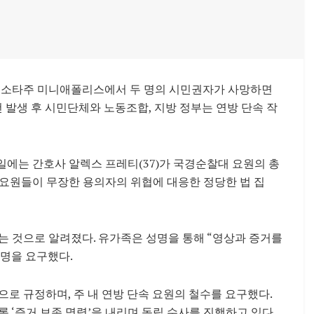
미네소타주 미니애폴리스에서 두 명의 시민권자가 사망하면
건 발생 후 시민단체와 노동조합, 지방 정부는 연방 단속 작
 24일에는 간호사 알렉스 프레티(37)가 국경순찰대 요원의 총
 “요원들이 무장한 용의자의 위협에 대응한 정당한 법 집
는 것으로 알려졌다. 유가족은 성명을 통해 “영상과 증거를
규명을 요구했다.
로 규정하며, 주 내 연방 단속 요원의 철수를 요구했다.
 ‘증거 보존 명령’을 내리며 독립 수사를 진행하고 있다.