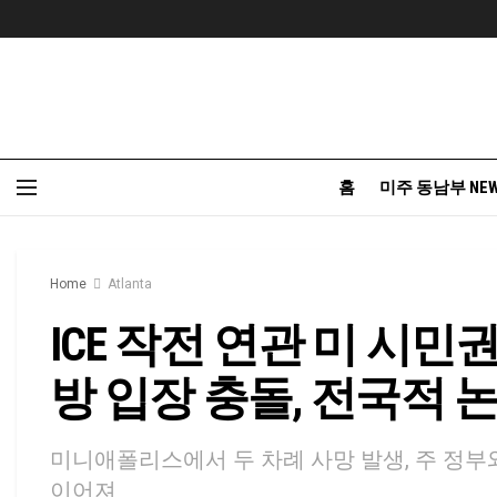
홈
미주 동남부 NE
Home
Atlanta
ICE 작전 연관 미 시민
방 입장 충돌, 전국적 
미니애폴리스에서 두 차례 사망 발생, 주 정부와
이어져