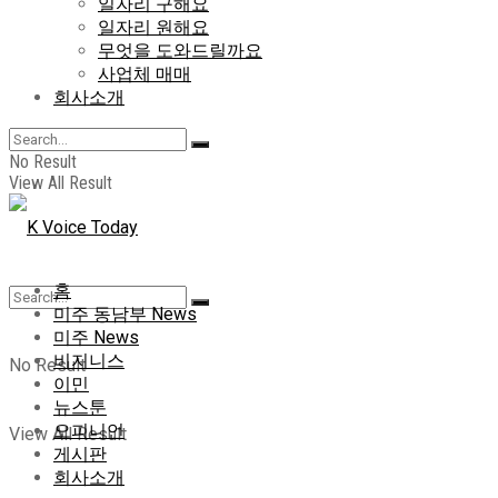
일자리 구해요
일자리 원해요
무엇을 도와드릴까요
사업체 매매
회사소개
No Result
View All Result
홈
미주 동남부 News
미주 News
비지니스
No Result
이민
뉴스툰
오피니언
View All Result
게시판
회사소개