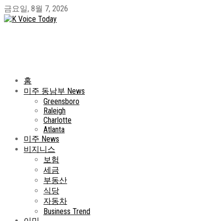
금요일, 8월 7, 2026
홈
미주 동남부 News
Greensboro
Raleigh
Charlotte
Atlanta
미주 News
비지니스
보험
세금
부동산
식당
자동차
Business Trend
이민