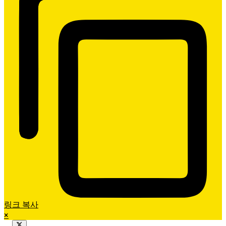
링크 복사
×