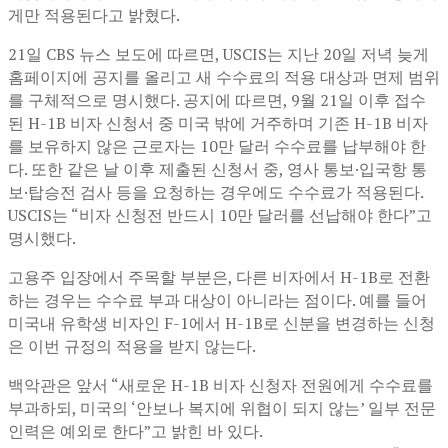
게만 적용된다고 밝혔다.
21일 CBS 뉴스 보도에 따르면, USCIS는 지난 20일 저녁 늦게
홈페이지에 공지를 올리고 새 수수료의 적용 대상과 면제 범위
를 구체적으로 명시했다. 공지에 따르면, 9월 21일 이후 접수
된 H-1B 비자 신청서 중 미국 밖에 거주하며 기존 H-1B 비자
를 보유하지 않은 근로자는 10만 달러 수수료를 납부해야 한
다. 또한 같은 날 이후 제출된 신청서 중, 영사 통보·입국항 통
보·탑승전 검사 등을 요청하는 경우에도 수수료가 적용된다.
USCIS는 “비자 신청전 반드시 10만 달러를 선납해야 한다”고
명시했다.
고용주 입장에서 주목할 부분은, 다른 비자에서 H-1B로 전환
하는 경우는 수수료 부과 대상이 아니라는 점이다. 예를 들어
미국내 유학생 비자인 F-1에서 H-1B로 신분을 변경하는 신청
은 이번 규정의 적용을 받지 않는다.
백악관은 앞서 “새로운 H-1B 비자 신청자 전원에게 수수료를
부과하되, 미국의 ‘안보나 복지에 위협이 되지 않는’ 일부 전문
인력은 예외로 한다”고 밝힌 바 있다.