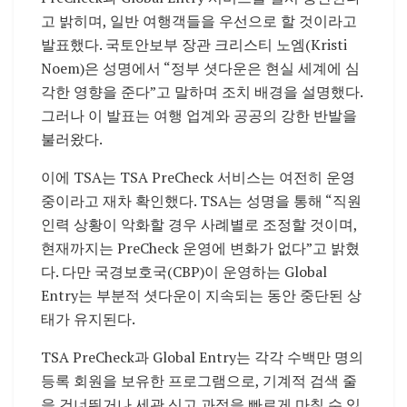
고 밝히며, 일반 여행객들을 우선으로 할 것이라고
발표했다. 국토안보부 장관 크리스티 노엠(Kristi
Noem)은 성명에서 “정부 셧다운은 현실 세계에 심
각한 영향을 준다”고 말하며 조치 배경을 설명했다.
그러나 이 발표는 여행 업계와 공공의 강한 반발을
불러왔다.
이에 TSA는 TSA PreCheck 서비스는 여전히 운영
중이라고 재차 확인했다. TSA는 성명을 통해 “직원
인력 상황이 악화할 경우 사례별로 조정할 것이며,
현재까지는 PreCheck 운영에 변화가 없다”고 밝혔
다. 다만 국경보호국(CBP)이 운영하는 Global
Entry는 부분적 셧다운이 지속되는 동안 중단된 상
태가 유지된다.
TSA PreCheck과 Global Entry는 각각 수백만 명의
등록 회원을 보유한 프로그램으로, 기계적 검색 줄
을 건너뛰거나 세관 신고 과정을 빠르게 마칠 수 있