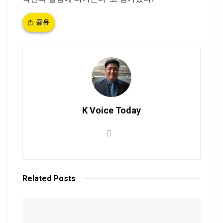
공유
K Voice Today
Related
Posts