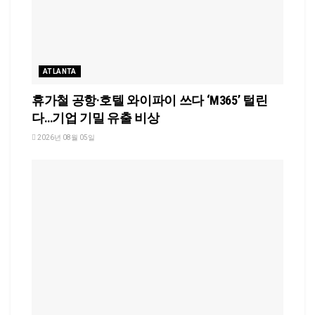
ATLANTA
휴가철 공항·호텔 와이파이 쓰다 ‘M365’ 털린
다…기업 기밀 유출 비상
2026년 08월 05일