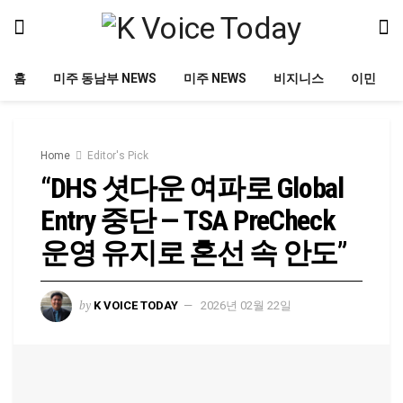
홈
미주 동남부 NEWS
미주 NEWS
비지니스
이민
Home
Editor's Pick
“DHS 셧다운 여파로 Global
Entry 중단 — TSA PreCheck
운영 유지로 혼선 속 안도”
by
K VOICE TODAY
2026년 02월 22일