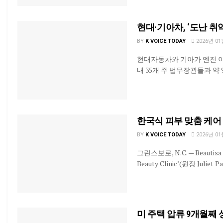
현대·기아차, ‘도난 취약
BY
K VOICE TODAY
2026년 01
현대자동차와 기아가 엔진 
내 35개 주 법무장관들과 약 90
한국식 피부 맞춤 케어 ‘K-B
BY
K VOICE TODAY
2026년 01
그린스보로, N.C. — Beau
Beauty Clinic’(원장 Juliet 
미 주택 압류 9개월째 