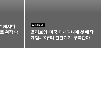
ATLANTA
부 패서디
영토 확장 속
올리브영, 미국 패서디나에 첫 매장
개점… ‘K뷰티 전진기지’ 구축한다