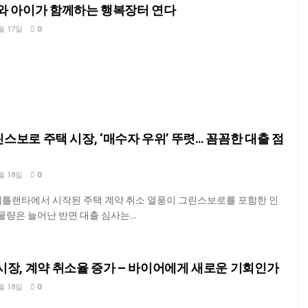
와 아이가 함께하는 행복장터 연다
월 17일
0
린스보로 주택 시장, ‘매수자 우위’ 뚜렷… 꼼꼼한 대출 점
월 18일
0
로 애틀랜타에서 시작된 주택 계약 취소 열풍이 그린스보로를 포함한 인
물량은 늘어난 반면 대출 심사는...
장, 계약 취소율 증가 — 바이어에게 새로운 기회인가
월 18일
0