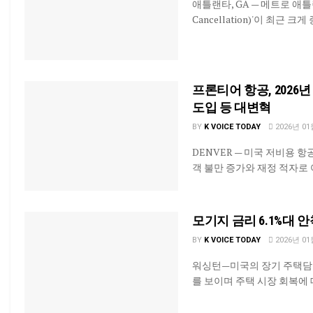
애틀랜타, GA — 메트로 애틀랜
Cancellation)'이 최근
프론티어 항공, 2026
도입 등 대변혁
BY
K VOICE TODAY
2026년 01
DENVER — 미국 저비용 
객 불만 증가와 재정 적자로 
모기지 금리 6.1%대 안
BY
K VOICE TODAY
2026년 01
워싱턴—미국의 장기 주택담보
를 보이며 주택 시장 회복에 