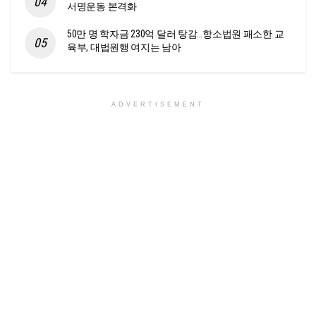
서명운동 본격화
50만 명 학자금 230억 달러 탕감…항소법원 패소한 교
육부, 대법원행 여지는 남아
ADVERTISEMENT