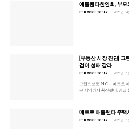
애틀랜타한인회, 부모
BY
K VOICE TODAY
2026년 04
[부동산 시장 진단] 그
검이 성패 갈라
BY
K VOICE TODAY
2026년 01
그린스보로, N.C. — 메트
근 지역까지 확산됐다. 공급 
메트로 애틀랜타 주택시
BY
K VOICE TODAY
2026년 01