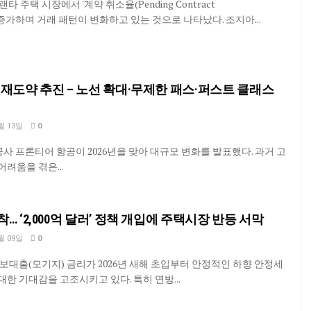
타 주택 시장에서 '계약 취소율(Pending Contract
 크게 증가하며 거래 패턴이 변화하고 있는 것으로 나타났다. 조지아...
년 재도약 추진 – 노선 확대·무제한 패스·퍼스트 클래스
월 13일
0
항공사 프론티어 항공이 2026년을 맞아 대규모 변화를 발표했다. 과거 고
어려움을 겪은...
착… ‘2,000억 달러’ 정책 개입에 주택시장 반등 서막
월 09일
0
대출(모기지) 금리가 2026년 새해 초입부터 안정적인 하향 안정세
대한 기대감을 고조시키고 있다. 특히 연방...