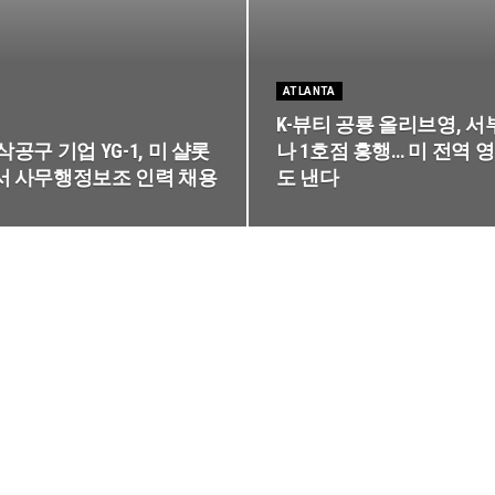
ATLANTA
K-뷰티 공룡 올리브영, 서
공구 기업 YG-1, 미 샬롯
나 1호점 흥행… 미 전역 
 사무행정보조 인력 채용
도 낸다