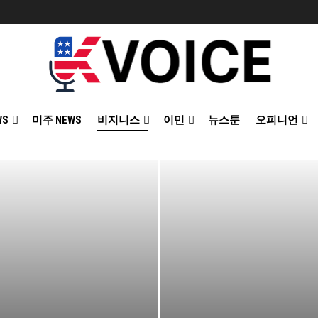
WS
미주 NEWS
비지니스
이민
뉴스툰
오피니언