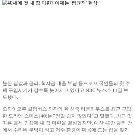
높은 집값과 금리, 학자금 대출 부담 등으로 미국인들의 첫 주
택 구입시기가 갈수록 늦어지고 있다고 NBC 뉴스가 11일 보
도했다.
오하이오주 콜럼버스 외곽의 한 신축 타운하우스를 최근 구입
한 도리엔 스미스(40)는 “정말 쉽지 않았다”고 말했다. 최근 잇
따른 월세 인상에 내 집 마련을 결심했지만, 예산 40만 달러 안
에서 수리비 부담이 적고 거주 환경이 마음에 드는 집을 찾기