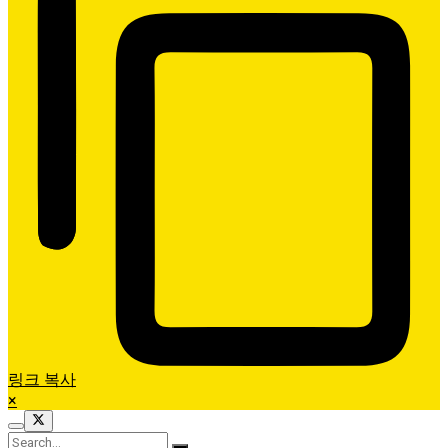
링크 복사
×