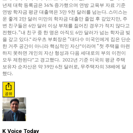
년제 대학 등록금은 36% 증가했으며 연방 교육부 자료 기준
연방 학자금 평균 대출액은 3만 9천 달러를 넘는다. 스미스는
운 좋게 2만 달러 미만의 학자금 대출만 졸업 후 갚았지만, 주
변 친구들은 6만 달러 이상 부채를 짊어진 경우가 적지 않다고
전했다. “내 친구 중 한 명은 아직도 6만 달러가 넘는 학자금 빚
을 갚고 있다.” 라우츠 부회장은 “대다수 미국인에게 집은 단순
한 거주 공간이 아니라 핵심적인 자산”이라며 “첫 주택을 마련
하지 못하면 개인의 자산 형성과 다음 세대로의 부의 이전이
모두 제한된다”고 경고했다. 2022년 기준 미국의 평균 주택
보유자 순자산은 약 39만 6천 달러로, 무주택자의 38배에 달
했다.
공유
K Voice Today