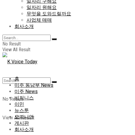
일자리 구해요
일자리 원해요
무엇을 도와드릴까요
사업체 매매
회사소개
No Result
View All Result
홈
미주 동남부 News
미주 News
비지니스
No Result
이민
뉴스툰
오피니언
View All Result
게시판
회사소개