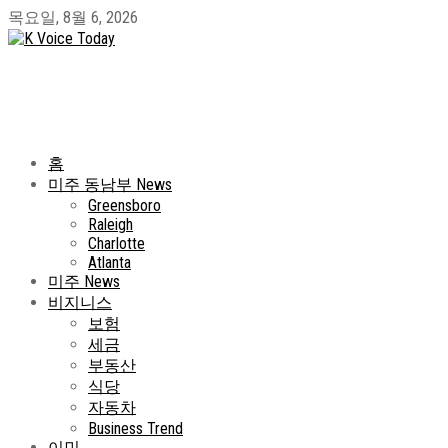
목요일, 8월 6, 2026
홈
미주 동남부 News
Greensboro
Raleigh
Charlotte
Atlanta
미주 News
비지니스
보험
세금
부동산
식당
자동차
Business Trend
이민