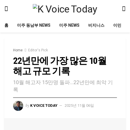
홈
미주 동남부 NEWS
미주 NEWS
비지니스
이민
Home
Editor's Pick
22년만에 가장 많은 10월
해고 규모 기록
10월 해고자 15만명 돌파…22년만에 최악 기
록
by
K VOICE TODAY
2025년 11월 06일