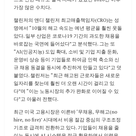
가장 많은 수치다.
챌린저의 앤디 챌린저 최고매출책임자(CRO)는 성
명에서 “10월의 해고 속도는 예년 평균을 훨씬 웃돌
았다. 일부 산업은 코로나19 기간의 과도한 채용을
바로잡는 국면에 들어섰다”고 분석했다. 그는 또
“AI(인공지능) 도입 확대, 소비 및 기업 지출 둔화,
운영비 상승 등이 기업들로 하여금 인력 축소와 신
규 채용 동결을 동시에 추진하게 만들고 있다”고 덧
붙였다. 챌린저는 “최근 해고된 근로자들은 새로운
일자리를 찾는데 훨씬 더 오랜 시간이 걸리고 있
다”며 “이는 노동시장의 추가 완화로 이어질 수 있
다”고 아울러 전했다.
최근 미국 고용시장은 이른바 ‘무채용, 무해고(no
hire, no fire)’ 시대에서 비용 절감 중심의 구조조정
기조로 급격히 전환하고 있다. 기업들이 채용을 줄
이는 동시에 AI 시스템을 적극 활용하면서 인력을