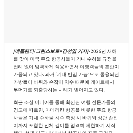
[애틀랜타/그린스보로
=김선엽
기자]-
2026년 새해
를 맞아 미국 주요 항공사들이 기내 수하물 규정을
전례 없이 엄격하게 적용하면서 여행객들의 혼란이
가중되고 있다. 과거 ‘기내 반입 가능’으로 통용되던
가방들이 바퀴와 손잡이 치수 때문에 게이트에서
무더기로 퇴출당하는 사태가 벌어지고 있다.
최근 소셜 미디어를 통해 확산된 여행 전문가들의
경고에 따르면, 아메리칸 항공을 비롯한 주요 항공
사들은 기내 수하물 치수 측정 시 바퀴와 상단 손잡
이까지 포함한 전체 길이를 엄격히 제한하기 시작
했다. 현재 미국 내 대부분 항공사의 표준 규격은