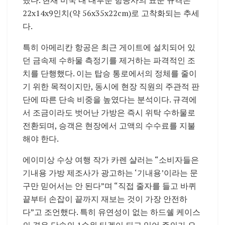
22x14x9인치(약 56x35x22cm)로 고착화되는 추세
다.
특히 아메리칸 항공은 최근 게이트에 설치되어 있
던 금속제 수하물 측정기를 제거하는 파격적인 조
치를 단행했다. 이는 탑승 통로에서의 정체를 줄이
기 위한 목적이지만, 동시에 현장 직원의 주관적 판
단에 따른 단속 비중을 높였다는 분석이다. 규격에
서 조금이라도 벗어난 가방은 즉시 위탁 수하물로
전환되며, 승객은 현장에서 고액의 수수료를 지불
해야 한다.
에이미상 수상 여행 작가 카렌 샬러는 “소비자들은
기내용 가방 제조사가 광고하는 ‘기내용’이라는 문
구만 믿어서는 안 된다”며 “직접 줄자를 들고 바퀴
끝부터 손잡이 끝까지 재보는 것이 가장 안전하
다”고 조언했다. 특히 유연성이 없는 하드쉘 케이스
의 경우 단속의 1순위 타겟이 되고 있어 주의가 요