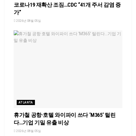
코로나19 재확산 조짐…CDC “41개 주서 감염 증
가”
2026년 08월 05일
ATLANTA
휴가철 공항·호텔 와이파이 쓰다 ‘M365’ 털린
다…기업 기밀 유출 비상
2026년 08월 05일