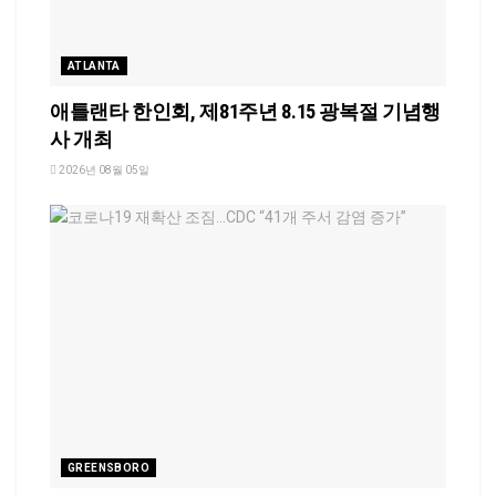
ATLANTA
애틀랜타 한인회, 제81주년 8.15 광복절 기념행
사 개최
2026년 08월 05일
GREENSBORO