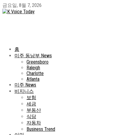
금요일, 8월 7, 2026
홈
미주 동남부 News
Greensboro
Raleigh
Charlotte
Atlanta
미주 News
비지니스
보험
세금
부동산
식당
자동차
Business Trend
이민