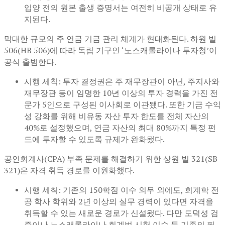
입양 전의 원본 출생 증명서는 여전히 비공개 상태로 유
지된다.
막대한 규모의 주 연금 기금 관리 체계가 현대화된다. 하원 빌
506(HB 506)에 따라 독립 기구인 ‘노스캐롤라이나 투자청’이
공식 출범한다.
시행 세칙: 투자 결정권은 주 재무장관이 아닌, 주지사와
재무장관 등이 임명한 10년 이상의 투자 경력을 가진 전
문가 5인으로 구성된 이사회로 이관됐다. 또한 기금 수익
성 강화를 위해 비유동 자산 투자 한도를 전체 자산의
40%로 설정했으며, 연금 자산의 최대 80%까지 특정 펀
드에 투자할 수 있도록 규제가 완화됐다.
공인회계사(CPA) 부족 문제를 해결하기 위한 상원 빌 321(SB
321)은 자격 취득 경로를 이원화했다.
시행 세칙: 기존의 150학점 이수 의무 외에도, 회계학 전
공 학사 학위와 2년 이상의 실무 경력이 있다면 자격을
취득할 수 있는 새로운 경로가 신설됐다. 다만 도덕성 검
증이나 노스캐롤라이나 회계법 시험 이수 등 기존의 필