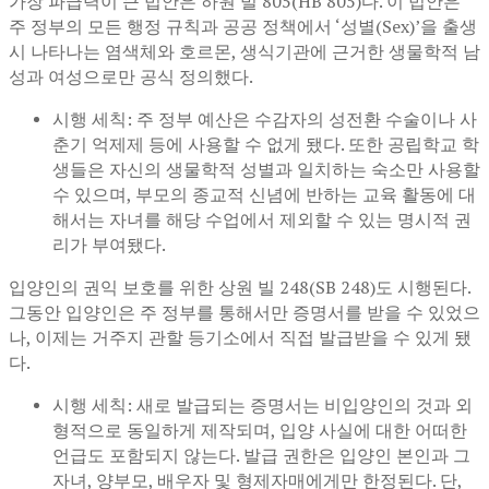
가장 파급력이 큰 법안은 하원 빌 805(HB 805)다. 이 법안은
주 정부의 모든 행정 규칙과 공공 정책에서 ‘성별(Sex)’을 출생
시 나타나는 염색체와 호르몬, 생식기관에 근거한 생물학적 남
성과 여성으로만 공식 정의했다.
시행 세칙: 주 정부 예산은 수감자의 성전환 수술이나 사
춘기 억제제 등에 사용할 수 없게 됐다. 또한 공립학교 학
생들은 자신의 생물학적 성별과 일치하는 숙소만 사용할
수 있으며, 부모의 종교적 신념에 반하는 교육 활동에 대
해서는 자녀를 해당 수업에서 제외할 수 있는 명시적 권
리가 부여됐다.
입양인의 권익 보호를 위한 상원 빌 248(SB 248)도 시행된다.
그동안 입양인은 주 정부를 통해서만 증명서를 받을 수 있었으
나, 이제는 거주지 관할 등기소에서 직접 발급받을 수 있게 됐
다.
시행 세칙: 새로 발급되는 증명서는 비입양인의 것과 외
형적으로 동일하게 제작되며, 입양 사실에 대한 어떠한
언급도 포함되지 않는다. 발급 권한은 입양인 본인과 그
자녀, 양부모, 배우자 및 형제자매에게만 한정된다. 단,