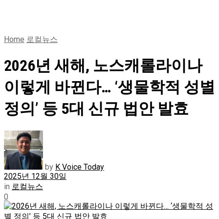
Home
로컬뉴스
2026년 새해, 노스캐롤라이나
이렇게 바뀐다… ‘생물학적 성별
정의’ 등 5대 신규 법안 발효
by
K Voice Today
2025년 12월 30일
in
로컬뉴스
0