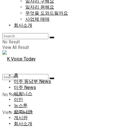
일자리 구해요
일자리 원해요
무엇을 도와드릴까요
사업체 매매
회사소개
No Result
View All Result
홈
미주 동남부 News
미주 News
비지니스
No Result
이민
뉴스툰
오피니언
View All Result
게시판
회사소개