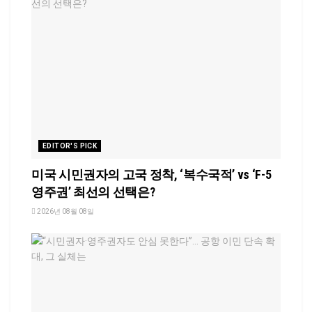
EDITOR'S PICK
미국 시민권자의 고국 정착, ‘복수국적’ vs ‘F-5
영주권’ 최선의 선택은?
2026년 08월 08일