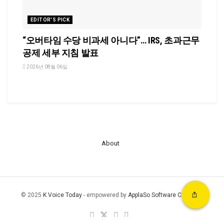
EDITOR'S PICK
“오버타임 수당 비과세 아니다”… IRS, 초과근무
공제 세부 지침 발표
2026년 08월 06일
About
© 2025
K Voice Today
- empowered by
ApplaSo Software Company