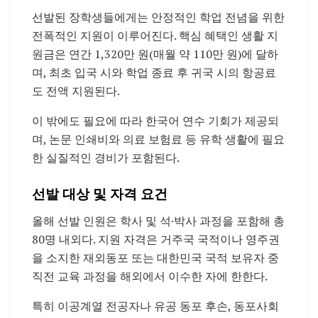
선발된 장학생들에게는 안정적인 학업 전념을 위한
전폭적인 지원이 이루어진다. 핵심 혜택인 생활 지
원금은 연간 1,320만 원(매월 약 110만 원)에 달하
며, 최초 입국 시와 학업 종료 후 귀국 시의 항공료
도 전액 지원된다.
이 밖에도 필요에 따라 한국어 연수 기회가 제공되
며, 논문 인쇄비와 의료 보험료 등 유학 생활에 필요
한 실질적인 경비가 포함된다.
선발 대상 및 자격 요건
올해 선발 인원은 학사 및 석·박사 과정을 포함해 총
80명 내외다. 지원 자격은 거주국 국적이나 영주권
을 소지한 재외동포 또는 대한민국 국적 보유자 중
직전 교육 과정을 해외에서 이수한 자에 한한다.
특히 이공계열 전공자나 유공 동포 후손, 동포사회