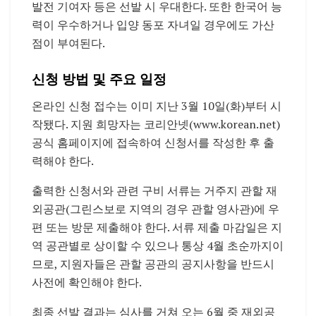
발전 기여자 등은 선발 시 우대한다. 또한 한국어 능
력이 우수하거나 입양 동포 자녀일 경우에도 가산
점이 부여된다.
신청 방법 및 주요 일정
온라인 신청 접수는 이미 지난 3월 10일(화)부터 시
작됐다. 지원 희망자는 코리안넷(www.korean.net)
공식 홈페이지에 접속하여 신청서를 작성한 후 출
력해야 한다.
출력한 신청서와 관련 구비 서류는 거주지 관할 재
외공관(그린스보로 지역의 경우 관할 영사관)에 우
편 또는 방문 제출해야 한다. 서류 제출 마감일은 지
역 공관별로 상이할 수 있으나 통상 4월 초순까지이
므로, 지원자들은 관할 공관의 공지사항을 반드시
사전에 확인해야 한다.
최종 선발 결과는 심사를 거쳐 오는 6월 중 재외공