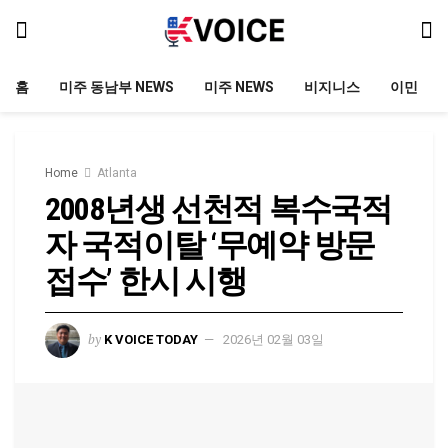
홈
미주 동남부 NEWS
미주 NEWS
비지니스
이민
Home
Atlanta
2008년생 선천적 복수국적
자 국적이탈 ‘무예약 방문
접수’ 한시 시행
by
K VOICE TODAY
2026년 02월 03일