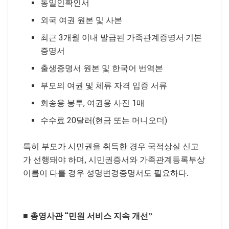
동일인확인서
외국 여권 원본 및 사본
최근 3개월 이내 발급된 가족관계증명서·기본
증명서
출생증명서 원본 및 한국어 번역본
부모의 여권 및 체류 자격 입증 서류
회송용 봉투, 여권용 사진 1매
수수료 20달러(현금 또는 머니오더)
특히 부모가 시민권을 취득한 경우 국적상실 신고
가 선행돼야 하며, 시민권증서와 가족관계등록부상
이름이 다를 경우 성명변경증명서도 필요하다.
■
총영사관 “민원 서비스 지속 개선”