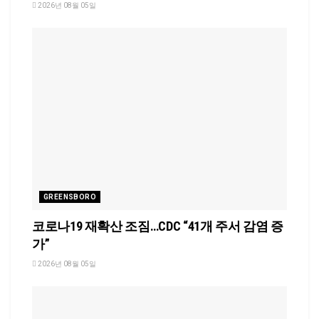
2026년 08월 05일
GREENSBORO
코로나19 재확산 조짐…CDC “41개 주서 감염 증
가”
2026년 08월 05일