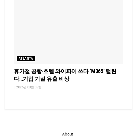
ATLANTA
휴가철 공항·호텔 와이파이 쓰다 ‘M365’ 털린
다…기업 기밀 유출 비상
2026년 08월 05일
About