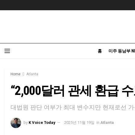
홈
미주 동남부 N
Home
Atlanta
“2,000달러 관세 환급 수
대법원 판단 여부가 최대 변수지만 현재로선 가
by
K Voice Today
2025년 11월 19일
in
Atlanta