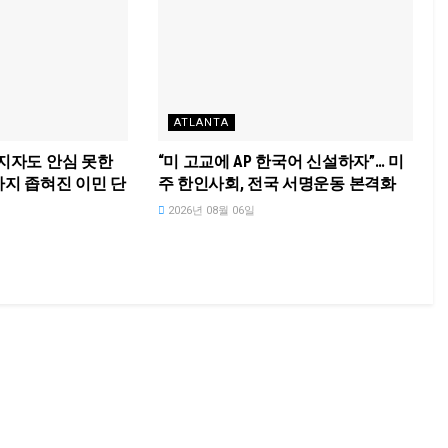
ATLANTA
지자도 안심 못한
“미 고교에 AP 한국어 신설하자”… 미
까지 좁혀진 이민 단
주 한인사회, 전국 서명운동 본격화
2026년 08월 06일