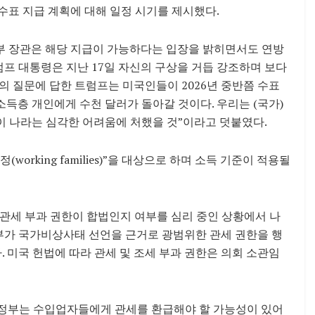
 수표 지급 계획에 대해 일정 시기를 제시했다.
재무부 장관은 해당 지급이 가능하다는 입장을 밝히면서도 연방
럼프 대통령은 지난 17일 자신의 구상을 거듭 강조하며 보다
 질문에 답한 트럼프는 미국인들이 2026년 중반쯤 수표
 소득층 개인에게 수천 달러가 돌아갈 것이다. 우리는 (국가)
 이 나라는 심각한 어려움에 처했을 것”이라고 덧붙였다.
orking families)”을 대상으로 하며 소득 기준이 적용될
관세 부과 권한이 합법인지 여부를 심리 중인 상황에서 나
정부가 국가비상사태 선언을 근거로 광범위한 관세 권한을 행
 미국 헌법에 따라 관세 및 조세 부과 권한은 의회 소관임
 행정부는 수입업자들에게 관세를 환급해야 할 가능성이 있어