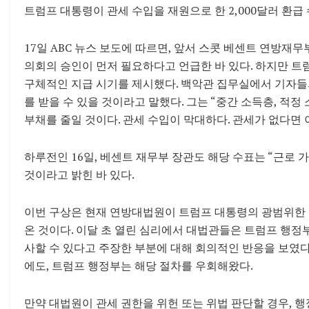
트럼프 대통령이 관세 수입을 재원으로 한 2,000달러 환급
17일 ABC 뉴스 보도에 따르면, 앞서 스콧 베센트 연방
의회의 승인이 먼저 필요하다고 언급한 바 있다. 하지만 트
구체적인 지급 시기를 제시했다. 백악관 집무실에서 기자들의
를 받을 수 있을 것이라고 말했다. 그는 “중간 소득층, 적정
부채를 줄일 것이다. 관세 수입이 막대하다. 관세가 없다면
하루전인 16일, 베센트 재무부 장관도 해당 수표는 “근로 가정(w
것이라고 밝힌 바 있다.
이번 구상은 현재 연방대법원이 트럼프 대통령의 광범위한 
온 것이다. 이달 초 열린 심리에서 대법관들은 트럼프 행
사할 수 있다고 주장한 부분에 대해 회의적인 반응을 보였다.
에도, 트럼프 행정부는 해당 절차를 우회해왔다.
만약 대법원이 관세 권한을 위헌 또는 위법 판단할 경우,