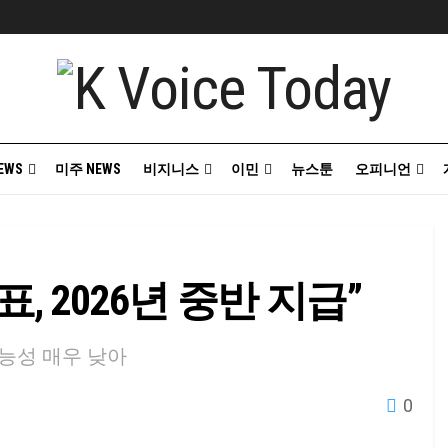
EWS
미주 NEWS
비지니스
이민
뉴스툰
오피니언
표, 2026년 중반 지급”
능성 매우 낮아
0