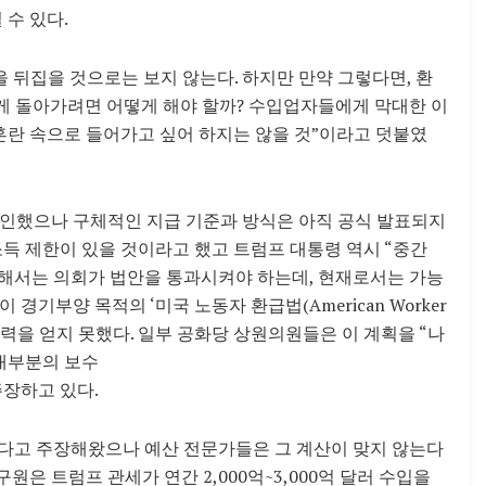
 수 있다.
 뒤집을 것으로는 보지 않는다. 하지만 만약 그렇다면, 환
에게 돌아가려면 어떻게 해야 할까? 수입업자들에게 막대한 이
 혼란 속으로 들어가고 싶어 하지는 않을 것”이라고 덧붙였
인했으나 구체적인 지급 기준과 방식은 아직 공식 발표되지
소득 제한이 있을 것이라고 했고 트럼프 대통령 역시 “중간
위해서는 의회가 법안을 통과시켜야 하는데, 현재로서는 가능
경기부양 목적의 ‘미국 노동자 환급법(American Worker
 동력을 얻지 못했다. 일부 공화당 상원의원들은 이 계획을 “나
 대부분의 보수
주장하고 있다.
있다고 주장해왔으나 예산 전문가들은 그 계산이 맞지 않는다
 연구원은 트럼프 관세가 연간 2,000억~3,000억 달러 수입을