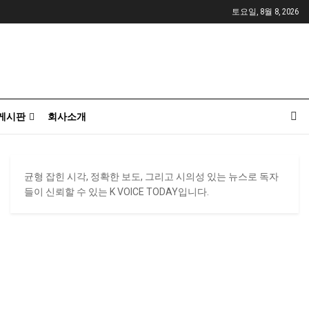
토요일, 8월 8, 2026
게시판
회사소개
균형 잡힌 시각, 정확한 보도, 그리고 시의성 있는 뉴스로 독자
들이 신뢰할 수 있는 K VOICE TODAY입니다.