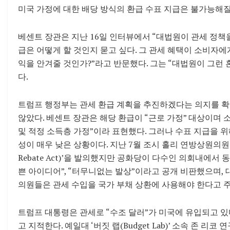
미국 가정에 대한 배당 방식의 환급 수표 지급은 불가능해질
베센트 장관은 지난 16일 인터뷰에서 “대법원이 관세 정책을
급은 어떻게 할 것인지 묻고 싶다. 그 관세 혜택이 소비자
익을 안겨줄 것인가?”라고 반문했다. 그는 “대법원이 그런
다.
트럼프 행정부는 관세 환급 계획을 추진하겠다는 의지를 확
않았다. 베센트 장관은 해당 환급이 “근로 가정” 대상이며 
및 적정 소득층 가정”이라 표현했다. 그러나 수표 지급을 
성이 매우 낮은 상황이다. 지난 7월 조시 홀리 연방상원의원이 
Rebate Act)’을 발의했지만 공화당이 다수인 의회내에서
쁜 아이디어”, “터무니없는 발상”이라고 공개 비판했으며,
의원들은 관세 수입을 국가 부채 상환에 사용해야 한다고 
트럼프 대통령은 관세로 “수조 달러”가 미국에 유입되고 
고 지적한다. 예일대 ‘버짓 랩(Budget Lab)’ 소속 존 리코