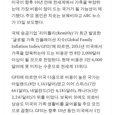
미국이 향후 10년 안에 전세계에서 가족을 부양하
는데 가장 비용이 많이 드는 국가가 될 가능성이 제
기됐다. 주요 원인은 치솟는 보육비라고 ABC 뉴스
가 13일 보도했다.
국제 송금기업 ‘리미틀리(Remitly)’가 최근 발표한
‘글로벌 가족 인플레이션 지수(Global Family
Inflation Index/GFII)’에 따르면, 2035년 미국에서
가족을 양육하는데 드는 비용은 연 8만 2,000달러
이상이 될 것으로 전망된다. 현재 비용은 5만 6,000
달러에 못 미치는 수준으로 전세계 13위다.
GFII에 따르면 미국 다음으로 비용이 높은 국가는
아일랜드(8만 1,165달러)였고 이어 스위스(7만
661달러), 네덜란드(5만 4,185달러), 캐나다(5만
2,247달러)가 뒤를 이었다. 보육비 외에도 의료비
상승도 미국의 가족 생활비를 끌어올릴 주요 요인
으로 꼽혔다. GFII는 향후 10년 동안 미국에서 1인