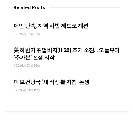
Related
Posts
NEWS
이민 단속, 지역 사법 제도로 재편
2026년 04월 30일
NEWS
美 하반기 취업비자(H-2B) 조기 소진… 오늘부터
‘추가분’ 전쟁 시작
2026년 03월 25일
NEWS
미 보건당국 ‘새 식생활 지침’ 논쟁
2026년 03월 19일