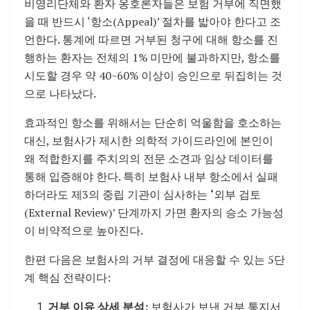
비영리단체와 환자 옹호론자들은 보험 거부에 직면했
을 때 반드시 ‘항소(Appeal)’ 절차를 밟아야 한다고 조
언한다. 통계에 따르면 거부된 청구에 대해 항소를 진
행하는 환자는 전체의 1% 미만에 불과하지만, 항소를
시도할 경우 약 40~60% 이상이 승인으로 뒤집히는 것
으로 나타났다.
효과적인 항소를 위해서는 단순히 억울함을 호소하는
대신, 보험사가 제시한 의학적 가이드라인에 본인이
왜 적합한지를 주치의의 전문 소견과 임상 데이터를
통해 입증해야 한다. 특히 보험사 내부 항소에서 실패
하더라도 제3의 중립 기관이 심사하는
‘
외부 검토
(External Review)’ 단계까지 가면 환자의 승소 가능성
이 비약적으로 높아진다.
한편 다음은 보험사의 거부 결정에 대응할 수 있는 5단
계 핵심 전략이다:
거부 이유 상세 분석:
보험사가 보낸 거부 통지서