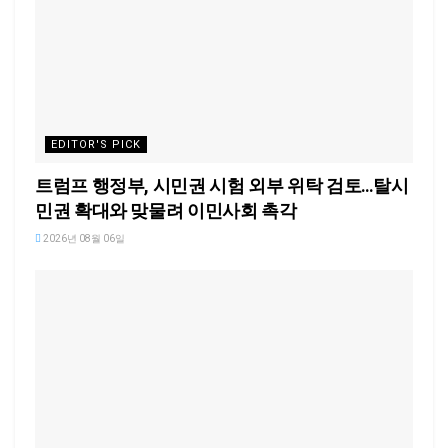
EDITOR'S PICK
트럼프 행정부, 시민권 시험 외부 위탁 검토…탈시
민권 확대와 맞물려 이민사회 촉각
2026년 08월 06일