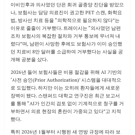
이비인후과 의사였던 단은 희귀 골종양 진단을 받았으
나, 보험사는 담당 의료진이 권고한 PET 스캔, 화학요
법, 방사선 치료 등을 “의학적으로 필요하지 않다”는
이유로 줄줄이 거부했다. 트레이시는 “의사였던 남편
조차 보험사의 복잡한 절차와 거부 통보에 무너져 내
렸다”며, 남편이 사망한 후에도 보험사가 이미 승인했
던 치료비 8만 달러를 소급하여 거부했다는 사실을 공
개해 공분을 샀다.
2026년 들어 보험사들은 비용 절감을 위해 AI 기반의
‘사전 승인(Prior Authorization)’ 시스템을 대대적으
로 도입했다. 하지만 이는 오히려 환자들에게 새로운
장벽이 됐다. 스탠퍼드 대학교 연구진은 최근 보고서
를 통해 “AI가 인간의 검토 없이 기계적으로 청구를 거
부하면서 의료 현장의 혼란이 가중되고 있다”고 지적
했다.
특히 2026년 1월부터 시행된 새 연방 규정에 따라 보