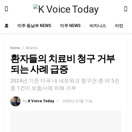
홈
미주 동남부 NEWS
미주 NEWS
비지니스
이민
Home
Atlanta
환자들의 치료비 청구 거부
되는 사례 급증
2024년 기준 미국 내 네트워크 청구건 중 약 5건
중 1건이 보험사에 의해 거부
by
K Voice Today
2026년 01월 11일