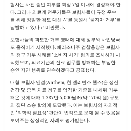
험사는 사전 승인 여부를 최장 7일 이내에 결정해야 한
다. 그러나 의료계 전문가들은 보험사들이 규정 준수
를 위해 정밀한 검토 대신 AI를 동원해 ‘묻지마 거부’를
남발하고 있다고 비판했다.
보험사들의 과도한 거부 행태에 대해 정부와 사법당국
도 움직이기 시작했다. 애리조나주 검찰총장은 보험사
의 청구 거부 사례를 ‘소비자 사기’ 혐의로 조사하기 시
작했으며, 의료기관의 진료 업무를 방해하는 부당한
승인 지연 행위를 단속하겠다고 공표했다.
대형 보험사 앤섬(Anthem, 현 엘리번스 헬스)은 정신
건강 및 중독 치료 청구를 엄격한 기준을 내세워 거부
해온 것에 대해 1,287만 5,000달러(약 170억 원) 규모
의 집단 소송 합의에 도달했다. 이는 보험사의 자의적
인 ‘의학적 필요성’ 판단이 법적으로 문제 될 수 있음을
보여주는 상징적인 사례로 평가받는다.