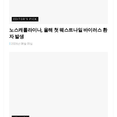
EDITOR'S PICK
노스캐롤라이나, 올해 첫 웨스트나일 바이러스 환
자 발생
2026년 08월 05일