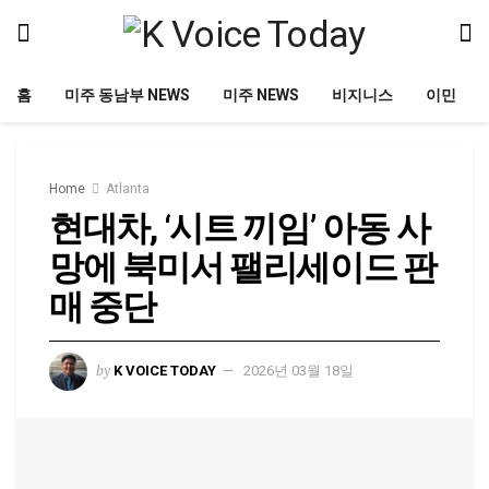
홈
미주 동남부 NEWS
미주 NEWS
비지니스
이민
Home
Atlanta
현대차, ‘시트 끼임’ 아동 사
망에 북미서 팰리세이드 판
매 중단
by
K VOICE TODAY
2026년 03월 18일