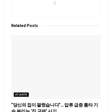
Related
Posts
ATLANTA
“당신의 집이 팔렸습니다”… 압류 급증 틈타 기
승 부리는 ‘집 구제’ 사기