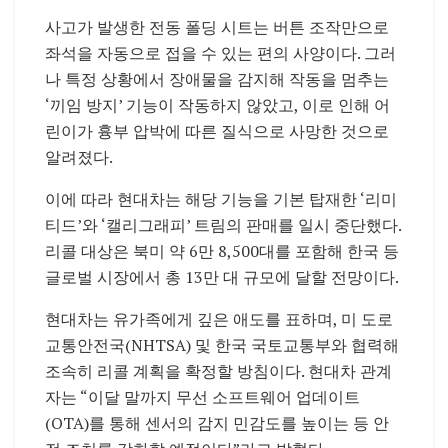
사고가 발생한 전동 폴딩 시트는 버튼 조작만으로
좌석을 자동으로 접을 수 있는 편의 사양이다. 그러
나 특정 상황에서 장애물을 감지해 작동을 멈추는
‘끼임 방지’ 기능이 작동하지 않았고, 이로 인해 어
린이가 흉부 압박에 따른 질식으로 사망한 것으로
알려졌다.
이에 따라 현대차는 해당 기능을 기본 탑재한 ‘리미
티드’와 ‘캘리그래피’ 트림의 판매를 일시 중단했다.
리콜 대상은 북미 약 6만 8,500대를 포함해 한국 등
글로벌 시장에서 총 13만 대 규모에 달할 전망이다.
현대차는 유가족에게 깊은 애도를 표하며, 미 도로
교통안전국(NHTSA) 및 한국 국토교통부와 협력해
조속히 리콜 계획을 확정할 방침이다. 현대차 관계
자는 “이달 말까지 무선 소프트웨어 업데이트
(OTA)를 통해 센서의 감지 민감도를 높이는 등 안