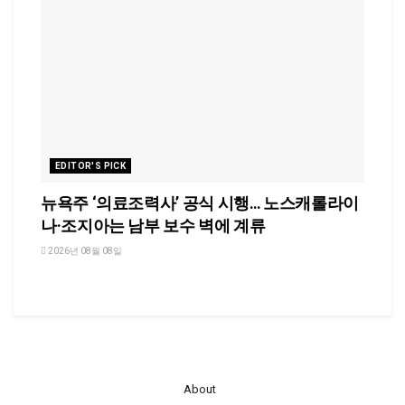
EDITOR'S PICK
뉴욕주 ‘의료조력사’ 공식 시행… 노스캐롤라이
나·조지아는 남부 보수 벽에 계류
2026년 08월 08일
About