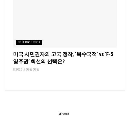
EDITOR'S PICK
미국 시민권자의 고국 정착, ‘복수국적’ vs ‘F-5
영주권’ 최선의 선택은?
2026년 08월 08일
About