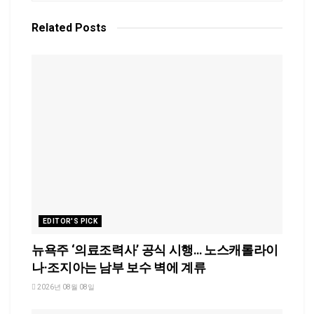
Related
Posts
EDITOR'S PICK
뉴욕주 ‘의료조력사’ 공식 시행… 노스캐롤라이
나·조지아는 남부 보수 벽에 계류
2026년 08월 08일