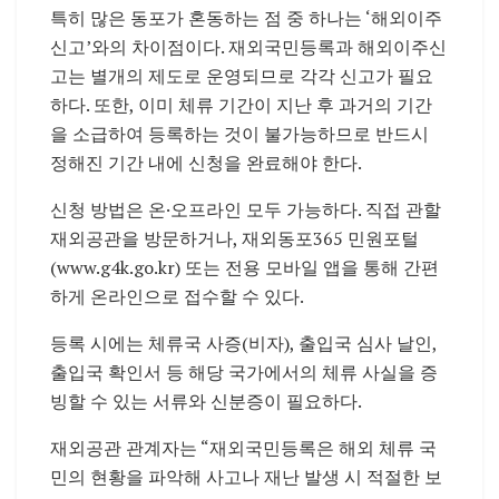
특히 많은 동포가 혼동하는 점 중 하나는 ‘해외이주
신고’와의 차이점이다. 재외국민등록과 해외이주신
고는 별개의 제도로 운영되므로 각각 신고가 필요
하다. 또한, 이미 체류 기간이 지난 후 과거의 기간
을 소급하여 등록하는 것이 불가능하므로 반드시
정해진 기간 내에 신청을 완료해야 한다.
신청 방법은 온·오프라인 모두 가능하다. 직접 관할
재외공관을 방문하거나, 재외동포365 민원포털
(www.g4k.go.kr) 또는 전용 모바일 앱을 통해 간편
하게 온라인으로 접수할 수 있다.
등록 시에는 체류국 사증(비자), 출입국 심사 날인,
출입국 확인서 등 해당 국가에서의 체류 사실을 증
빙할 수 있는 서류와 신분증이 필요하다.
재외공관 관계자는 “재외국민등록은 해외 체류 국
민의 현황을 파악해 사고나 재난 발생 시 적절한 보