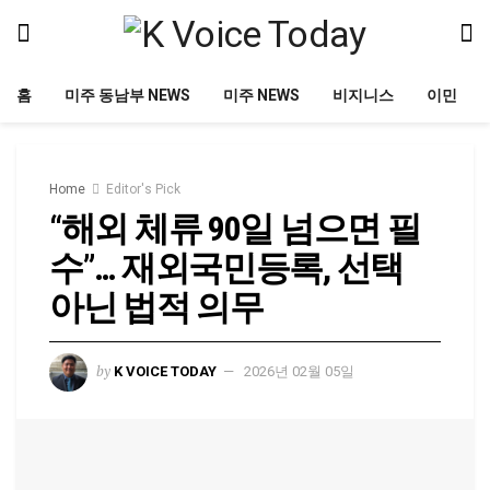
홈
미주 동남부 NEWS
미주 NEWS
비지니스
이민
Home
Editor's Pick
“해외 체류 90일 넘으면 필
수”… 재외국민등록, 선택
아닌 법적 의무
by
K VOICE TODAY
2026년 02월 05일