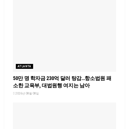
ATLANTA
50만 명 학자금 230억 달러 탕감…항소법원 패
소한 교육부, 대법원행 여지는 남아
2026년 08월 08일